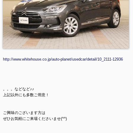
http://www.whitehouse.co.jp/auto-planet/usedcar/detail/10_2111-12936
。。。などなど♪♪
上記以外にも多数ご用意！
ご興味のございます方は
ぜひお気軽にご来場くださいませ(^^)