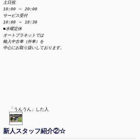
土日祝
10:00 ～ 20:00
サービス受付
10:00 ～ 18:30
■水曜定休
オートプラネットでは
輸入中古車（外車）を
中心にお取り扱いしております。
「うんうん」した人
新人スタッフ紹介②☆