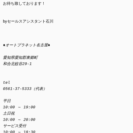
お待ち致しております！
byセールスアシスタント石川
♦オートプラネット名古屋♦
愛知県愛知郡東郷町
和合北蚊谷29-1
tel
0561-37-5333（代表）
平日
10:00 ～ 19:00
土日祝
10:00 ～ 20:00
サービス受付
10:00 ～ 18:30