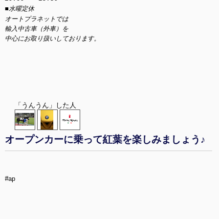
■水曜定休
オートプラネットでは
輸入中古車（外車）を
中心にお取り扱いしております。
「うんうん」した人
オープンカーに乗って紅葉を楽しみましょう♪
#ap