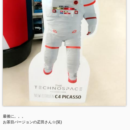
最後に。。。
お茶目バージョンの疋田さん☆(笑)