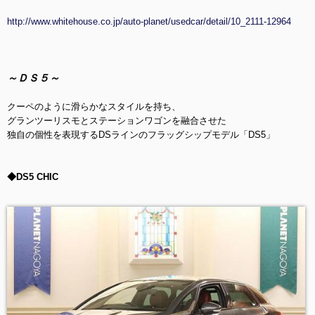
http://www.whitehouse.co.jp/auto-planet/usedcar/detail/10_2111-12964
～ＤＳ５～
クーペのように滑らかなスタイルを持ち、
グランツーリスモとステーションワゴンを融合させた
独自の個性を表現するDSラインのフラッグシップモデル「DS5」
◆DS5 CHIC