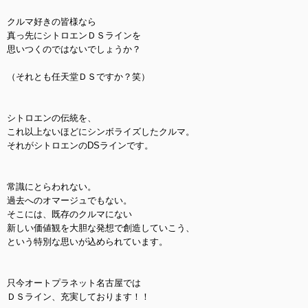
クルマ好きの皆様なら
真っ先にシトロエンＤＳラインを
思いつくのではないでしょうか？
（それとも任天堂ＤＳですか？笑）
シトロエンの伝統を、
これ以上ないほどにシンボライズしたクルマ。
それがシトロエンのDSラインです。
常識にとらわれない。
過去へのオマージュでもない。
そこには、既存のクルマにない
新しい価値観を大胆な発想で創造していこう、
という特別な思いが込められています。
只今オートプラネット名古屋では
ＤＳライン、充実しております！！