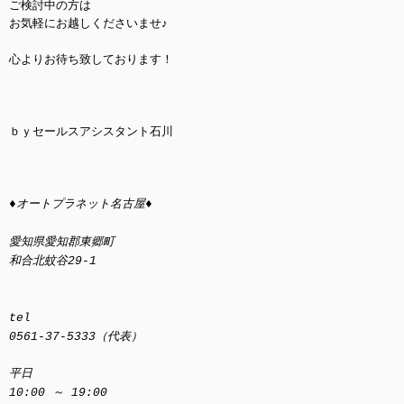
ご検討中の方は
お気軽にお越しくださいませ♪
心よりお待ち致しております！
ｂｙセールスアシスタント石川
♦オートプラネット名古屋♦
愛知県愛知郡東郷町
和合北蚊谷29-1
tel
0561-37-5333（代表）
平日
10:00 ～ 19:00