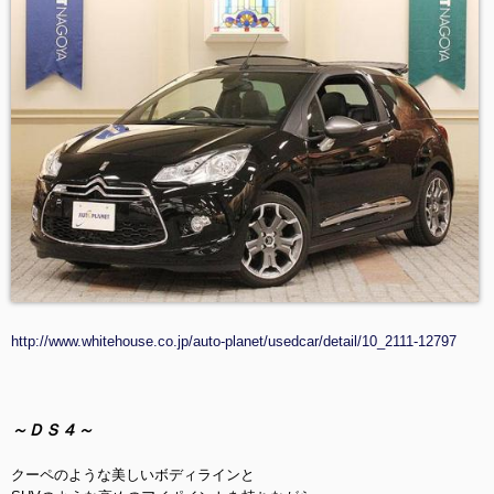
http://www.whitehouse.co.jp/auto-planet/usedcar/detail/10_2111-12797
～ＤＳ４～
クーペのような美しいボディラインと