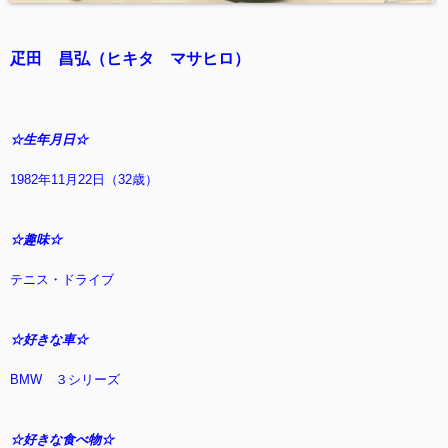
疋田 昌弘（ヒキタ マサヒロ）
☆生年月日☆
1982年11月22日（32歳）
☆趣味☆
テニス・ドライブ
☆好きな車☆
BMW ３シリーズ
☆好きな食べ物☆