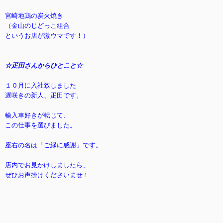
宮崎地鶏の炭火焼き
（金山のじどっこ組合
というお店が激ウマです！）
☆疋田さんからひとこと☆
１０月に入社致しました
遅咲きの新人、疋田です。
輸入車好きが転じて、
この仕事を選びました。
座右の名は「ご縁に感謝」です。
店内でお見かけしましたら、
ぜひお声掛けくださいませ！