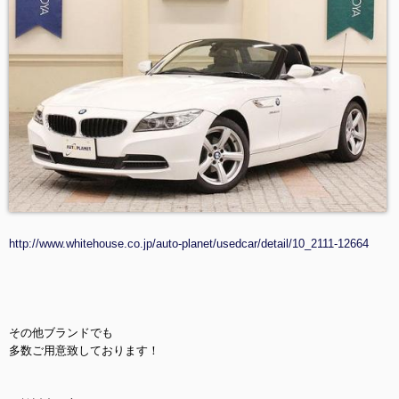
http://www.whitehouse.co.jp/auto-planet/usedcar/detail/10_2111-12664
その他ブランドでも
多数ご用意致しております！