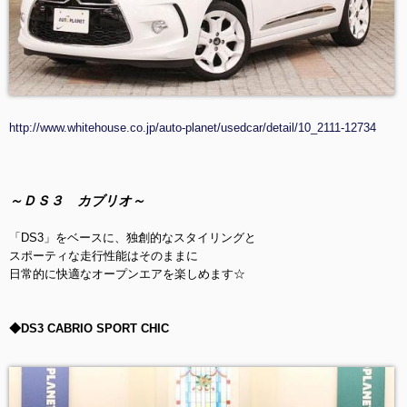
http://www.whitehouse.co.jp/auto-planet/usedcar/detail/10_2111-12734
～ＤＳ３ カブリオ～
「DS3」をベースに、独創的なスタイリングと
スポーティな走行性能はそのままに
日常的に快適なオープンエアを楽しめます☆
◆DS3 CABRIO SPORT CHIC