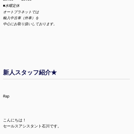
■水曜定休
オートプラネットでは
輸入中古車（外車）を
中心にお取り扱いしております。
新人スタッフ紹介★
#ap
こんにちは！
セールスアシスタント石川です。