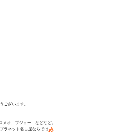
うございます。
ァロメオ、プジョー…などなど。
プラネット名古屋ならでは