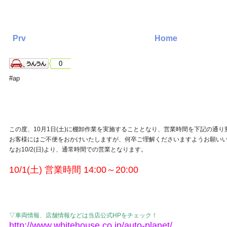
Prv
Home
0
#ap
この度、10月1日(土)に棚卸作業を実施することとなり、営業時間を下記の通
お客様にはご不便をおかけいたしますが、何卒ご理解くださいますようお願い
なお10/2(日)より、通常時間での営業となります。
10/1(土) 営業時間 14:00～20:00
▽車両情報、店舗情報などは当店公式HPをチェック！
http://www.whitehouse.co.jp/auto-planet/