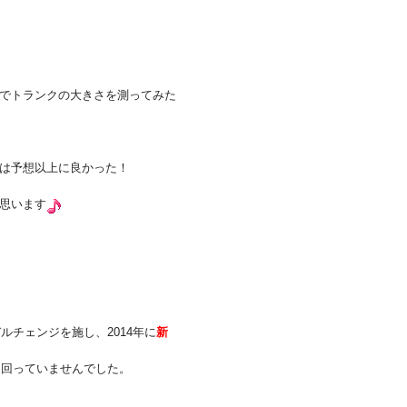
でトランクの大きさを測ってみた
は予想以上に良かった！
思います
ルチェンジを施し、2014年に
新
出回っていませんでした。