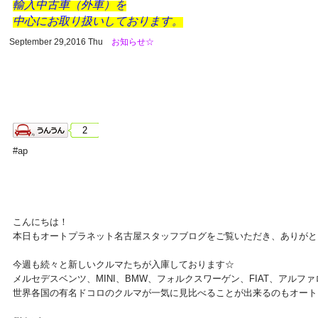
輸入中古車（外車）を
中心にお取り扱いしております。
September 29,2016 Thu
お知らせ☆
2
#ap
こんにちは！
本日もオートプラネット名古屋スタッフブログをご覧いただき、ありがと
今週も続々と新しいクルマたちが入庫しております☆
メルセデスベンツ、MINI、BMW、フォルクスワーゲン、FIAT、アルフ
世界各国の有名ドコロのクルマが一気に見比べることが出来るのもオート