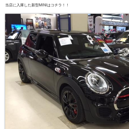
当店に入庫した新型MINIはコチラ！！