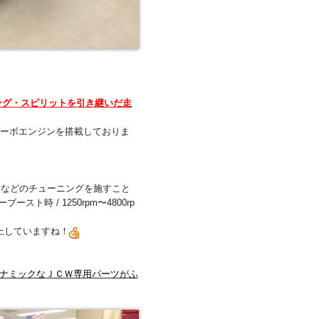
ング・スピリットを引き継いだ走
・ターボエンジンを搭載しておりま
更などのチューニングを施すこと
スト時 / 1250rpm〜4800rp
向上していますね！
ナミックなＪＣＷ専用パーツがふ