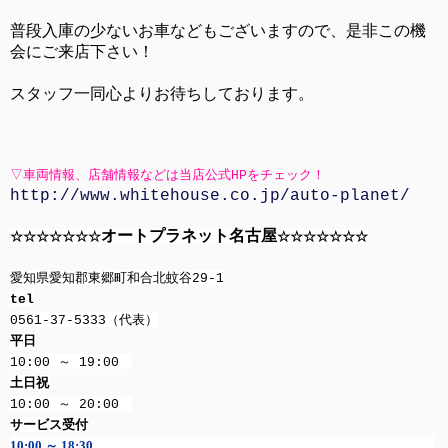
普段入庫の少ないお車などもございますので、是非この機
会にご来店下さい！
スタッフ一同心よりお待ちしております。
▽車両情報、店舗情報などは当店公式HPをチェック！
http://www.whitehouse.co.jp/auto-planet/
オートプラネット名古屋
☆☆☆☆☆☆☆
☆☆☆☆☆☆☆
愛知県愛知郡東郷町和合北蚊谷29-1
tel
0561-37-5333（代表）
平日
10:00 ～ 19:00
土日祝
10:00 ～ 20:00
サービス受付
10:00 ～ 18:30