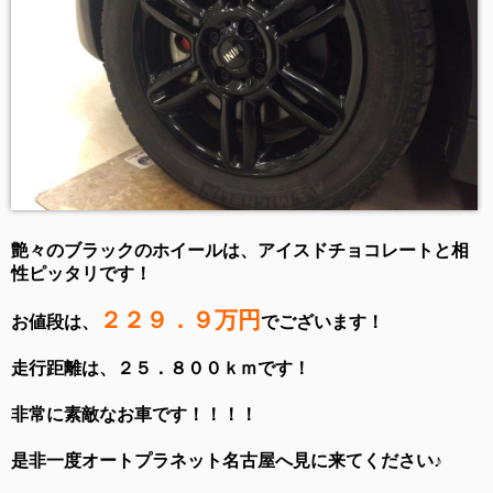
艶々のブラックのホイールは、アイスドチョコレートと相
性ピッタリです！
２２９．９万円
お値段は、
でございます！
走行距離は、２５．８００ｋｍです！
非常に素敵なお車です！！！！
是非一度オートプラネット名古屋へ見に来てください♪