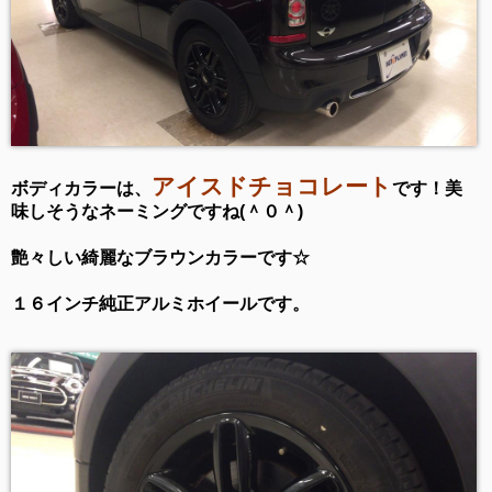
アイスドチョコレート
ボディカラーは、
です！美
味しそうなネーミングですね(＾０＾)
艶々しい綺麗なブラウンカラーです☆
１６インチ純正アルミホイールです。