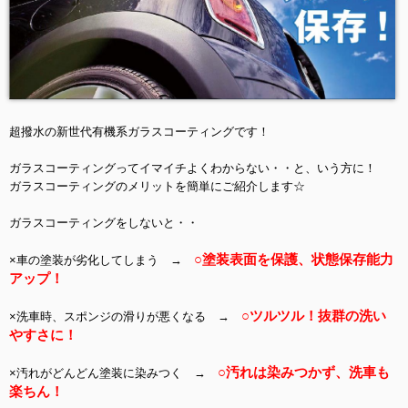
超撥水の新世代有機系ガラスコーティングです！
ガラスコーティングってイマイチよくわからない・・と、いう方に！
ガラスコーティングのメリットを簡単にご紹介します☆
ガラスコーティングをしないと・・
○塗装表面を保護、状態保存能力
×車の塗装が劣化してしまう →
アップ！
○ツルツル！抜群の洗い
×洗車時、スポンジの滑りが悪くなる →
やすさに！
○汚れは染みつかず、洗車も
×汚れがどんどん塗装に染みつく →
楽ちん！