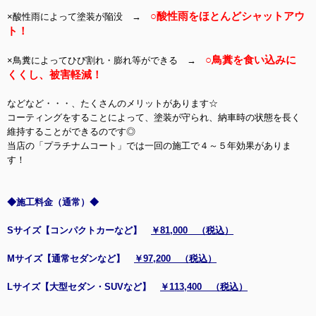
○酸性雨をほとんどシャットアウ
×酸性雨によって塗装が陥没 →
ト！
○鳥糞を食い込みに
×鳥糞によってひび割れ・膨れ等ができる →
くくし、被害軽減！
などなど・・・、たくさんのメリットがあります☆
コーティングをすることによって、塗装が守られ、納車時の状態を長く
維持することができるのです◎
当店の「プラチナムコート」では一回の施工で４～５年効果がありま
す！
◆施工料金（通常）◆
Sサイズ【コンパクトカーなど】
￥81,000 （税込）
Mサイズ【通常セダンなど】
￥97,200 （税込）
Lサイズ【大型セダン・SUVなど】
￥113,400 （税込）