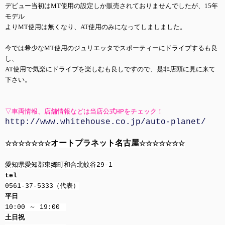
デビュー当初はMT使用の設定しか販売されておりませんでしたが、15年
モデル
よりMT使用は無くなり、AT使用のみになってしましました。
今では希少なMT使用のジュリエッタでスポーティーにドライブするも良
し、
AT使用で気楽にドライブを楽しむも良しですので、是非店頭に見に来て
下さい。
▽車両情報、店舗情報などは当店公式HPをチェック！
http://www.whitehouse.co.jp/auto-planet/
オートプラネット名古屋
☆☆☆☆☆☆☆
☆☆☆☆☆☆☆
愛知県愛知郡東郷町和合北蚊谷29-1
tel
0561-37-5333（代表）
平日
10:00 ～ 19:00
土日祝