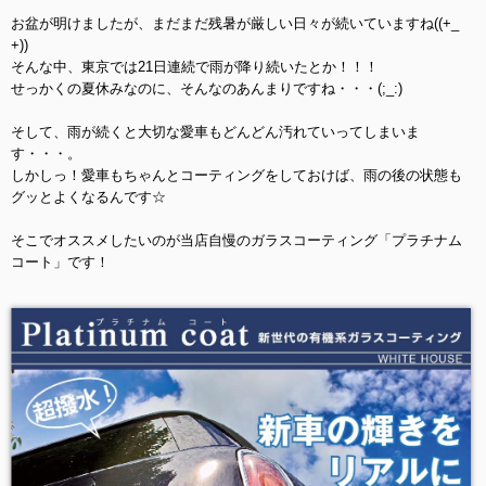
お盆が明けましたが、まだまだ残暑が厳しい日々が続いていますね((+_
+))
そんな中、東京では21日連続で雨が降り続いたとか！！！
せっかくの夏休みなのに、そんなのあんまりですね・・・(;_:)
そして、雨が続くと大切な愛車もどんどん汚れていってしまいま
す・・・。
しかしっ！愛車もちゃんとコーティングをしておけば、雨の後の状態も
グッとよくなるんです☆
そこでオススメしたいのが当店自慢のガラスコーティング「プラチナム
コート」です！