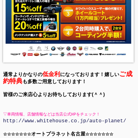
ご
成
低金利
通常よりかなりの
になっております！嬉しい
約特典
も多数ご用意しております！
皆様のご来店心よりお待ちしております(＾＾)
▽車両情報、店舗情報などは当店公式HPをチェック！
http://www.whitehouse.co.jp/auto-planet/
オートプラネット名古屋
☆☆☆☆☆☆☆
☆☆☆☆☆☆☆