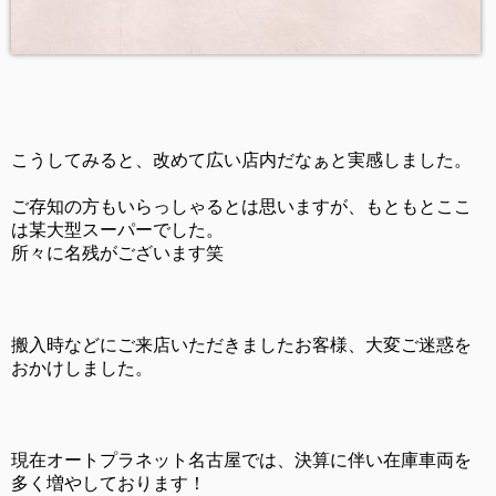
こうしてみると、改めて広い店内だなぁと実感しました。
ご存知の方もいらっしゃるとは思いますが、もともとここ
は某大型スーパーでした。
所々に名残がございます笑
搬入時などにご来店いただきましたお客様、大変ご迷惑を
おかけしました。
現在オートプラネット名古屋では、決算に伴い在庫車両を
多く増やしております！