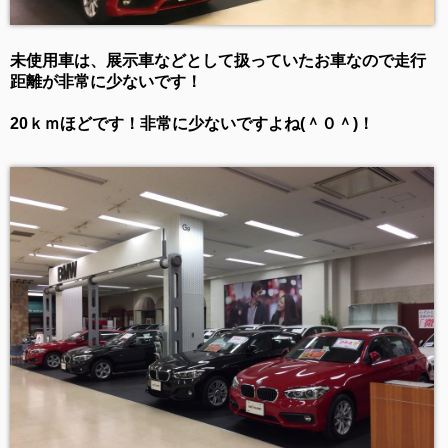
未使用車は、展示車などとして扱っていたお車なので走行
距離が非常に少ないです！
20ｋｍほどです！非常に少ないですよね(＾０＾)！