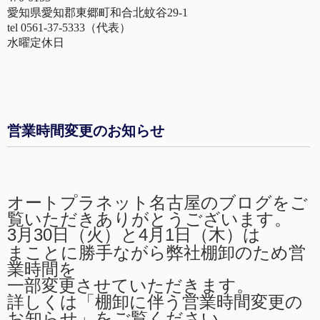
愛知県愛知郡東郷町和合北蚊谷29-1
tel 0561-37-5333（代表）
水曜定休日
営業時間変更のお知らせ
オートプラネット名古屋のブログをご
覧いただきありがとうございます。
3月30日（火）と4月1日（木）は
まことに勝手ながら弊社棚卸のため営
業時間を
一部変更させていただきます。
詳しくは「棚卸に伴う営業時間変更の
お知らせ」をご覧ください。