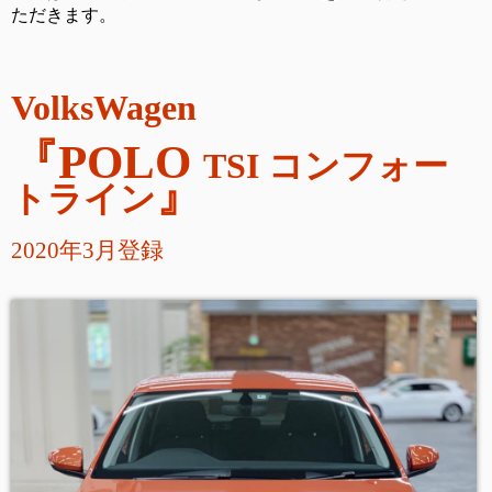
ただきます。
VolksWagen
『POLO
TSI コンフォー
』
トライン
2020年3月登録