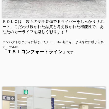
ＰＯＬＯは、数々の安全装備でドライバーをしっかりサポ
ート。こだわり抜かれた品質と考え抜かれた機能性で、あ
なたのカーライフを楽しく彩ります！
コンパクトなボディに詰まったＰＯＬＯの魅力を、より身近に感じられ
るモデルの
「
ＴＳＩコンフォートライン
」
です！