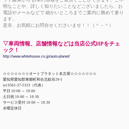
明なことや、詳しく知りたいことなどございましたら、お
電話やメールなどで 細かいところまでご案内に務めて参り
ます。
是非、お気軽にお問合せくださいませ！！（＾－＾）
▽車両情報、店舗情報などは当店公式HPをチェ
ック！
http://www.whitehouse.co.jp/auto-planet/
☆☆☆☆☆☆☆オートプラネット名古屋☆☆☆☆☆☆☆
愛知県愛知郡東郷町和合北蚊谷29-1
tel 0561-37-5333（代表）
平日 10:00 ～ 19:00
土日祝 10:00 ～ 19:30
サービス受付 10:00 ～ 18:30
水曜定休日