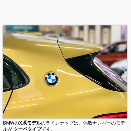
BMWの
X系モデル
のラインナップは、偶数ナンバーのモデ
ルが
クーペタイプ
です。