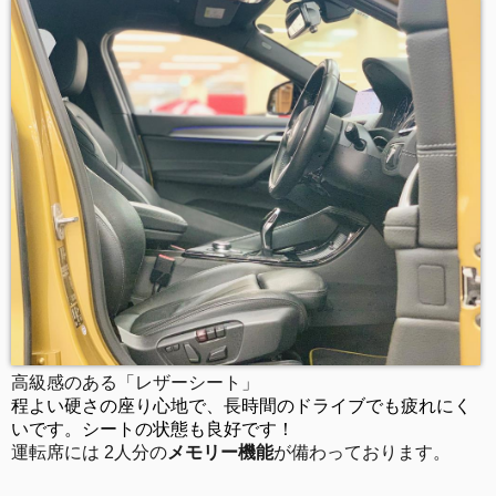
高級感のある「レザーシート」
程よい硬さの座り心地で、長時間のドライブでも疲れにく
いです。シートの状態も良好です！
運転席には 2人分の
メモリー機能
が備わっております。