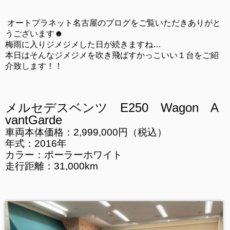
オートプラネット名古屋のブログをご覧いただきありがと
うございます☻
梅雨に入りジメジメした日が続きますね…
本日はそんなジメジメを吹き飛ばすかっこいい１台をご紹
介致します！！
メルセデスベンツ E250 Wagon A
vantGarde
車両本体価格：2,999,000円（税込）
年式：2016年
カラー：ポーラーホワイト
走行距離：31,000km