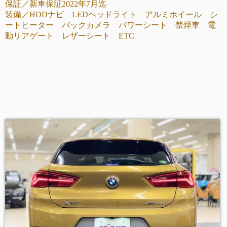
保証／新車保証2022年7月迄
装備／HDDナビ LEDヘッドライト アルミホイール シ
ートヒーター バックカメラ パワーシート 禁煙車 電
動リアゲート レザーシート ETC