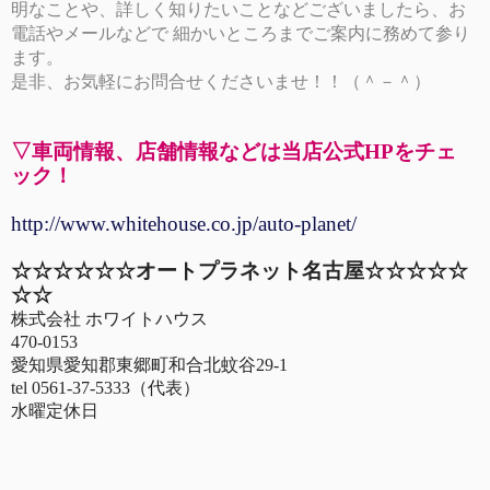
明なことや、詳しく知りたいことなどございましたら、お
電話やメールなどで 細かいところまでご案内に務めて参り
ます。
是非、お気軽にお問合せくださいませ！！（＾－＾）
▽車両情報、店舗情報などは当店公式HPをチェ
ック！
http://www.whitehouse.co.jp/auto-planet/
☆☆☆☆☆☆オートプラネット名古屋☆☆☆☆☆
☆☆
株式会社 ホワイトハウス
470-0153
愛知県愛知郡東郷町和合北蚊谷29-1
tel 0561-37-5333（代表）
水曜定休日