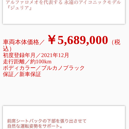
￥5,689,000
車両本体価格／
（税
込
）
初度登録年月／2021年12月
走行距離
／
約100km
ボディカラー／ブルカノブラック
保証／新車保証