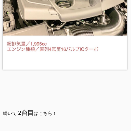
2台目
続いて
はこちら！