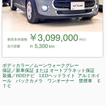
ボディカラー／ムーンウォークグレー
保証／新車保証 または オートプラネット保証
装備／HDDナビ LEDヘッドライト アルミホイ
ール バックカメラ ワンオーナー 禁煙車 Ｅ
ＴＣ