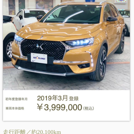
走行距離
／約20,100
km