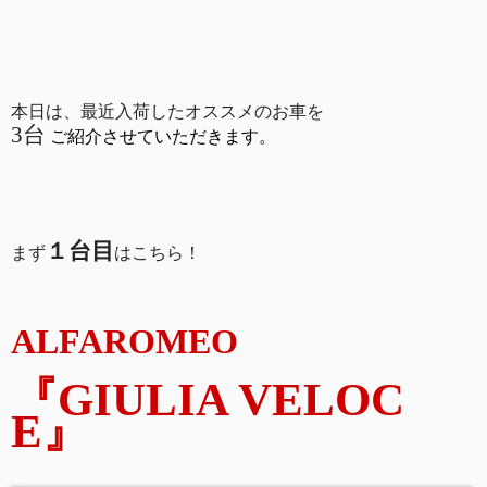
本日は、最近入荷したオススメのお車を
3台
ご紹介させていただきます。
１台目
まず
はこちら！
ALFAROMEO
『GIULIA VELOC
E
』