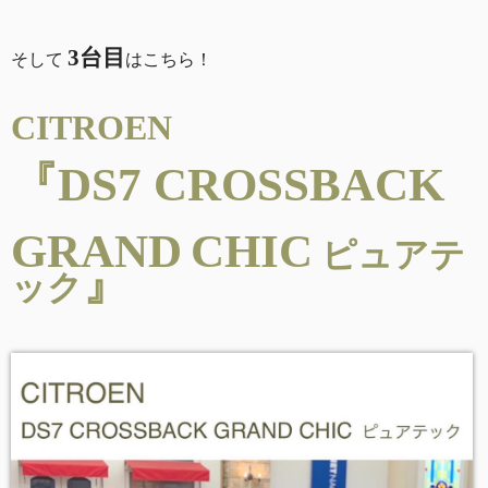
3台目
そして
はこちら！
CITROEN
『DS7 CROSSBACK
GRAND
CHIC
ピュアテ
』
ック