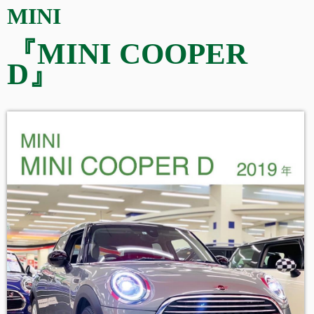
MINI
『MINI COOPER
D
』