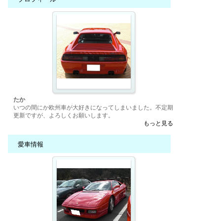
たか
いつの間にか欧州車が大好きになってしまいました。不定期
更新ですが、よろしくお願いします。
もっと見る
愛車情報