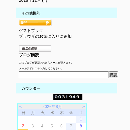
2015年12月 (4)
その他機能
ゲストブック
ブラウザのお気に入りに追加
ブログ購読
このブログが更新されたらメールが届きます。
メールアドレスを入力してください。
カウンター
＜
2026年8月
＞
日
月
火
水
木
金
土
1
2
3
4
5
6
7
8