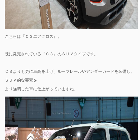
こちらは『Ｃ３エアクロス』。
既に発売されている『Ｃ３』のＳＵＶタイプです。
Ｃ３よりも更に車高を上げ、ルーフレールやアンダーガードを装備し、
ＳＵＶ的な要素を
より強調した車に仕上がっていますね。