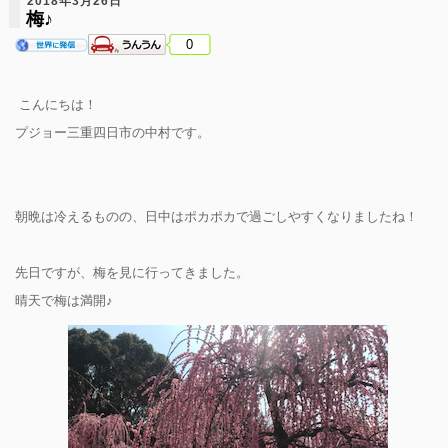
2018年3月26日
梅♪
0
こんにちは！
プジョー三重四日市の中村です。
朝晩は冷えるものの、日中はポカポカで過ごしやすくなりましたね！
先日ですが、梅を見に行ってきました。
晴天で梅は満開♪