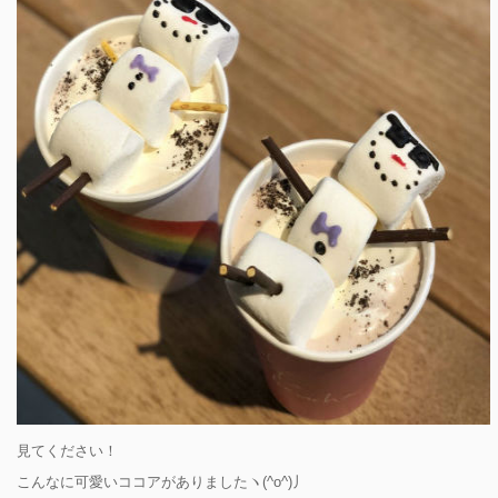
見てください！
こんなに可愛いココアがありましたヽ(^o^)丿