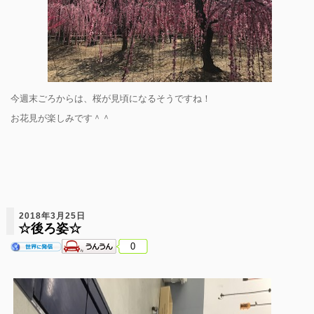
今週末ごろからは、桜が見頃になるそうですね！
お花見が楽しみです＾＾
2018年3月25日
☆後ろ姿☆
0