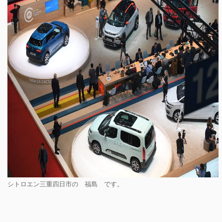
シトロエン三重四日市の 福島 です。