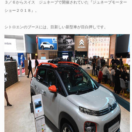
３／６からスイス ジュネーブで開催されていた『ジュネーブモーター
ショー２０１８』。
シトロエンのブースには、目新しい新型車が目白押しです。