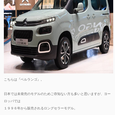
こちらは『ベルランゴ』。
日本では未発売のモデルのためご存知ない方も多いと思いますが、ヨー
ロッパでは
１９９６年から販売されるロングセラーモデル。