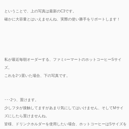
ということで、上の写真は最新のC3です。
確かに大容量とはいえませんね、実際の使い勝手をリポートします！
私が最近毎朝オーダーする、ファミ○ーマートのホットコーヒーSサイ
ズ。
これを2つ置いた場合、下の写真です。
･･･2つ、置けます。
少しフタが接触してますがあまり気にしてはいけません、そしてMサイ
ズにしたら置けませんね。
皆様、ドリンクホルダーを使用したい場合、ホットコーヒーはSサイズを