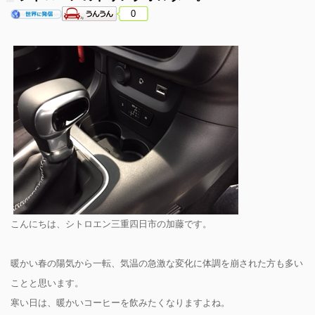
0
こんにちは、シトロエン三重四日市の加藤です。
暖かい春の陽気から一転、気温の急激な変化に体調を崩された方も多い
ことと思います。
寒い日は、暖かいコーヒーを飲みたくなりますよね。