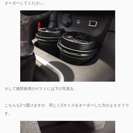
オーダーしてください。
そして後部座席のゲストには下の写真を。
こちらも2つ置けますが、同じくSサイズをオーダーした方がよさそうで
す。