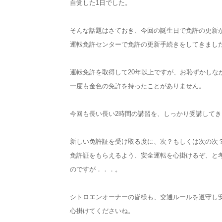
自覚した1日でした。
そんな話題はさておき、今回の誕生日で免許の更新
運転免許センターで免許の更新手続きをしてきまし
運転免許を取得して20年以上ですが、お恥ずかしな
一度も金色の免許を持ったことがありません。
今回も長い長い2時間の講習を、しっかり受講してき
新しい免許証を受け取る度に、次？もしくは次の次
免許証をもらえるよう、安全運転を心掛けるぞ、と
のですが．．．。
シトロエンオーナーの皆様も、交通ルールを遵守し
心掛けてくださいね。