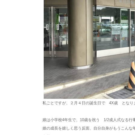
私ごとですが、２月４日の誕生日で 4X歳 となり
娘は小学校4年生で、10歳を祝う 1/2成人式なる
娘の成長を嬉しく思う反面、自分自身がもうこんな