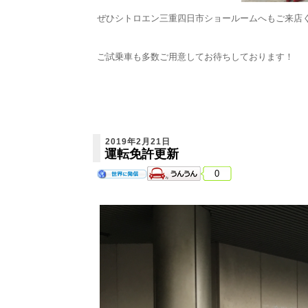
ぜひシトロエン三重四日市ショールームへもご来店
ご試乗車も多数ご用意してお待ちしております！
2019年2月21日
運転免許更新
0