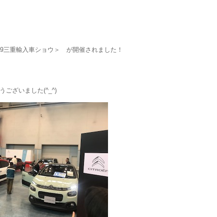
019三重輸入車ショウ＞ が開催されました！
ざいました(^_^)