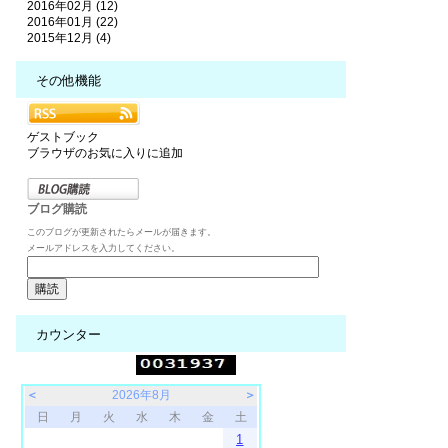
2016年02月 (12)
2016年01月 (22)
2015年12月 (4)
その他機能
ゲストブック
ブラウザのお気に入りに追加
ブログ購読
このブログが更新されたらメールが届きます。
メールアドレスを入力してください。
カウンター
＜
2026年8月
＞
日
月
火
水
木
金
土
1