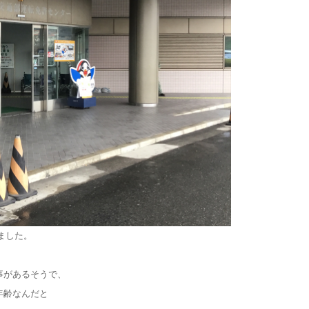
ました。
行事があるそうで、
年齢なんだと