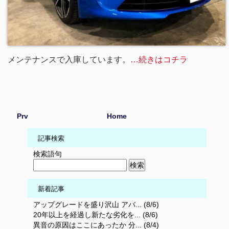
メンテナンスで入庫しています。
…続きはコチラ
Prv
Home
記事検索
検索語句
新着記事
アップグレードを盛り沢山 アバ... (8/6)
20年以上を経過し新たな劣化を... (8/6)
異音の原因はここにあったか 分... (8/4)