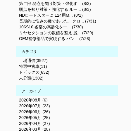
第二部 弱点を知り対策・強化す... (8/3)
弱点を知り対策・強化する ルー... (8/3)
NDロードスターに 124用M... (8/1)
長期的に悩みの種であった、クロ... (7/31)
106S16 各部の高齢化を一... (7/30)
リヤセクションの数値を整え 脱... (7/29)
OEM補修部品で実現する パン... (7/26)
カテゴリ
工場通信(3927)
特選中古車(11)
トピックス(632)
未分類(1302)
アーカイブ
2026年08月 (6)
2026年07月 (23)
2026年06月 (26)
2026年05月 (25)
2026年04月 (27)
2026年03月 (28)