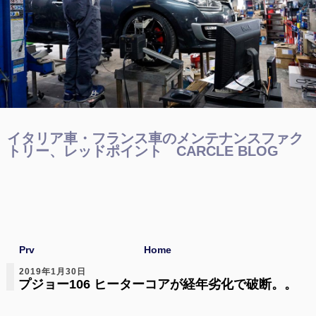
イタリア車・フランス車のメンテナンスファク
トリー、レッドポイント CARCLE BLOG
Prv
Home
2019年1月30日
プジョー106 ヒーターコアが経年劣化で破断。。