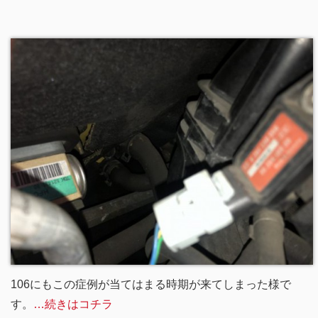
106にもこの症例が当てはまる時期が来てしまった様で
す。
…続きはコチラ