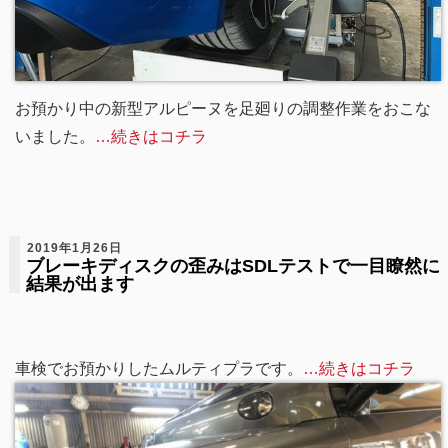
お預かり中の新型アルピーヌを足廻りの調整作業をおこな
いました。
…続きはコチラ
2019年1月26日
ブレーキディスクの歪みはSDLテストで一目瞭然に
結果が出ます
車検でお預かりしたムルティプラです。
…続きはコチラ