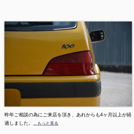
昨年ご相談の為にご来店を頂き、あれからも4ヶ月以上が経
過しました。
…もっと見る