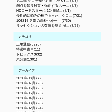
第二部 弱点を知り対策・強化す... (8/3)
弱点を知り対策・強化する ルー... (8/3)
NDロードスターに 124用M... (8/1)
長期的に悩みの種であった、クロ... (7/31)
106S16 各部の高齢化を一... (7/30)
リヤセクションの数値を整え 脱... (7/29)
カテゴリ
工場通信(3928)
特選中古車(11)
トピックス(632)
未分類(1301)
アーカイブ
2026年08月 (7)
2026年07月 (23)
2026年06月 (26)
2026年05月 (25)
2026年04月 (27)
2026年03月 (28)
2026年02月 (24)