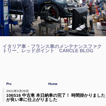
イタリア車・フランス車のメンテナンスファク
トリー、レッドポイント CARCLE BLOG
Prv
Home
2021年3月30日
106S16 中古車 本日納車の完了！ 時間掛かりました
が良い車に仕上がりました