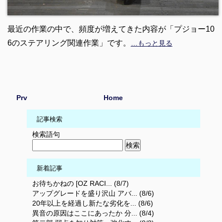
最近の作業の中で、頻度が増えてきた内容が「プジョー10
6のステアリング関連作業」です。
…もっと見る
Prv
Home
記事検索
検索語句
新着記事
お待ちかねの [OZ RACI... (8/7)
アップグレードを盛り沢山 アバ... (8/6)
20年以上を経過し新たな劣化を... (8/6)
異音の原因はここにあったか 分... (8/4)