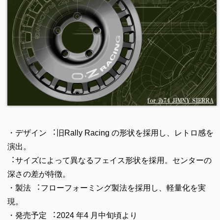
・デザイン ︓旧Rally Racing の形状を採用し、レトロ感を
演出。
︓サイズによって異なるフェイス形状を採用。センターの
深さの差が特徴。
・製法 ︓フローフォーミング製法を採用し、軽量化を実
現。
・発売予定 ︓2024 年4 月中旬頃より