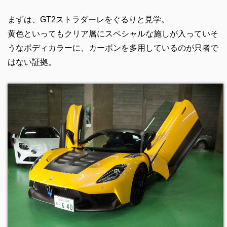
まずは、GT2ストラダーレをぐるりと見学。
黄色といってもクリア層にスペシャルな施しが入っていそ
うなボディカラーに、カーボンを多用しているのが只者で
はない証拠。