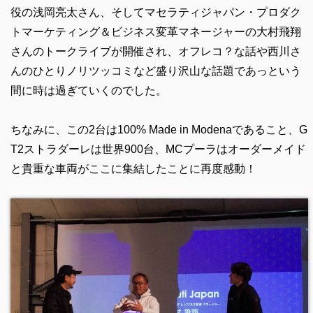
役の浅岡亮太さん、そしてマセラティジャパン・プロダク
トマーケティング＆ビジネス変革マネージャーの大村飛翔
さんのトークライブが開催され、オフレコ？な話や西川さ
んのひとりノリツッコミなど盛り沢山な話題であっという
間に時は過ぎていくのでした。
ちなみに、この2台は100% Made in Modenaであること、G
T2ストラダーレは世界900台、MCプーラはオーダーメイド
と貴重な車両がここに集結したことに再度感動！