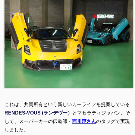
これは、共同所有という新しいカーライフを提案している
RENDES-VOUS (ランデヴー）
とマセラティジャパン、そ
して、スーパーカーの伝道師・
西川淳さん
のタッグで実現
しました。