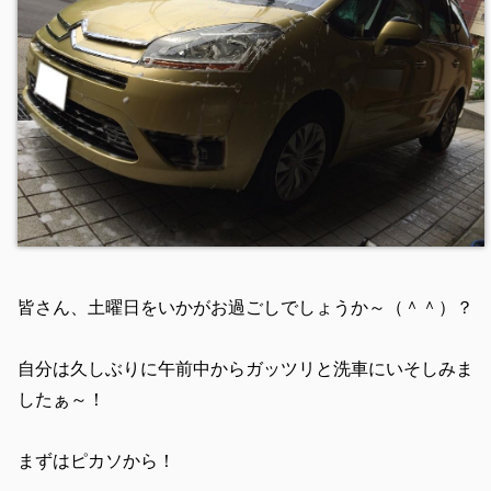
皆さん、土曜日をいかがお過ごしでしょうか～（＾＾）？
自分は久しぶりに午前中からガッツリと洗車にいそしみま
したぁ～！
まずはピカソから！