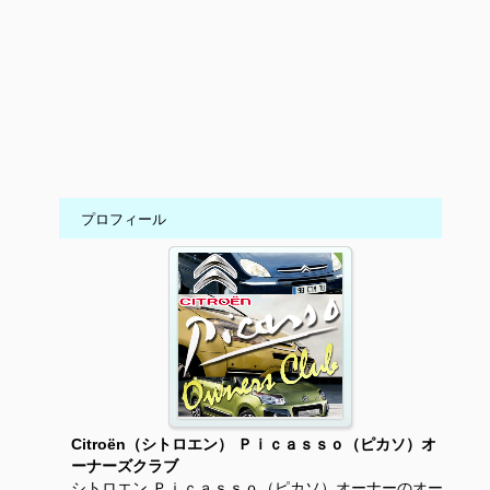
プロフィール
Citroën（シトロエン） Ｐｉｃａｓｓｏ（ピカソ）オ
ーナーズクラブ
シトロエン Ｐｉｃａｓｓｏ（ピカソ）オーナーのオー