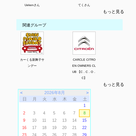
Uekenさん
てくさん
もっと見る
関連グループ
カーくる新舞子サ
CARCLE CITRO
ンデー
EN OWNERS CL
UB 【C．C．O．
C】
もっと見る
＜
2026年8月
＞
日
月
火
水
木
金
土
1
2
3
4
5
6
7
8
9
10
11
12
13
14
15
16
17
18
19
20
21
22
23
24
25
26
27
28
29