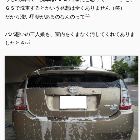
ＧＳで洗車するとかいう発想は全くありません（笑）
だから洗い甲斐があるのなんのって
パパ想いの三人娘も、室内をくまなく汚してくれてありま
したとさ