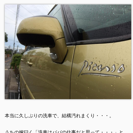
本当に久しぶりの洗車で、結構汚れまくり・・・。
うちの嫁曰く「洗車はパパの仕事だと思って・・・」と、