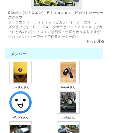
Citroën（シトロエン） Ｐｉｃａｓｓｏ（ピカソ）オーナー
ズクラブ
シトロエン Ｐｉｃａｓｓｏ（ピカソ）オーナーのオーナー
ズクラブです！C３・C４・クサラとＰｉｃａｓｓｏ（ピカ
ソ）と名のつくシトロエンは形式・年式と色々ありますが、
ピカソというキーワードで作るオーナーの...
もっと見る
メンバー
い～さんさん
taktakさん
HALKYさん
parfaさん