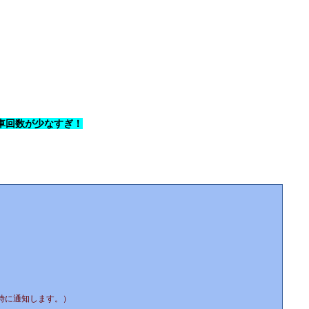
洗車回数が少なすぎ！
時に通知します。）