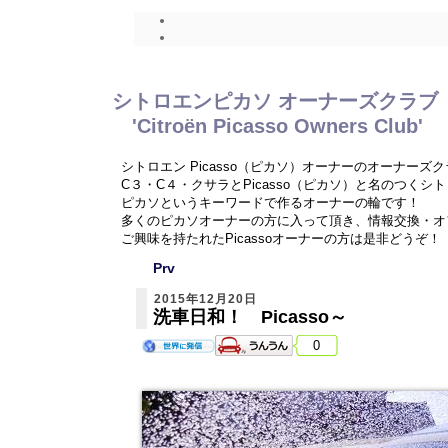
シトロエンピカソ オーナーズクラブ
'Citroën Picasso Owners Club'
シトロエン Picasso（ピカソ）オーナーのオーナーズ
C３・C４・クサラとPicasso（ピカソ）と名のつく
ピカソというキーワードで作るオーナーの輪です！
多くのピカソオーナーの方に入って頂き、情報交換・オ
ご興味を持たれたPicassoオーナーの方は是非どうぞ！
Prv
2015年12月20日
洗車日和！ Picasso～
0