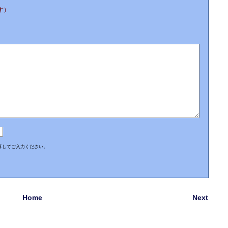
す）
算してご入力ください。
Home
Next