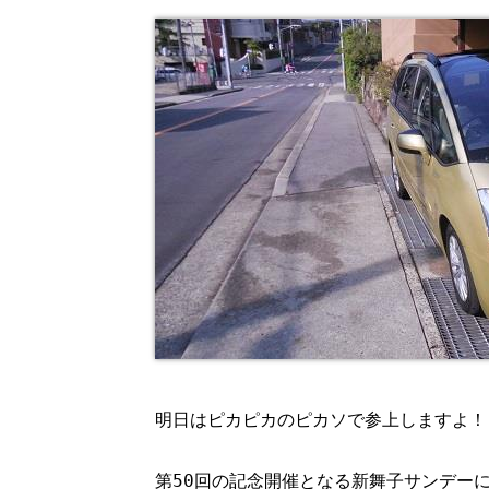
明日はピカピカのピカソで参上しますよ！
第50回の記念開催となる新舞子サンデー