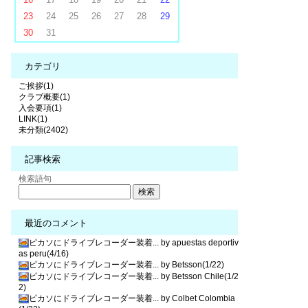
23
24
25
26
27
28
29
30
31
カテゴリ
ご挨拶(1)
クラブ概要(1)
入会要項(1)
LINK(1)
未分類(2402)
記事検索
検索語句
最近のコメント
ピカソにドライブレコーダー装着... by apuestas deportiv
as peru(4/16)
ピカソにドライブレコーダー装着... by Betsson(1/22)
ピカソにドライブレコーダー装着... by Betsson Chile(1/2
2)
ピカソにドライブレコーダー装着... by Colbet Colombia