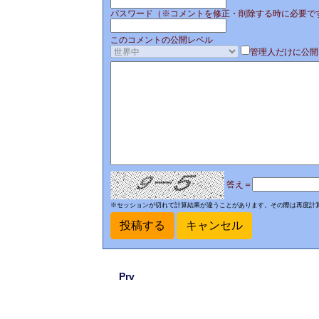
パスワード（※コメントを修正・削除する時に必要で
このコメントの公開レベル
管理人だけに公開
答え＝
※セッションが切れて計算結果が違うことがあります。その際は再度計
Prv