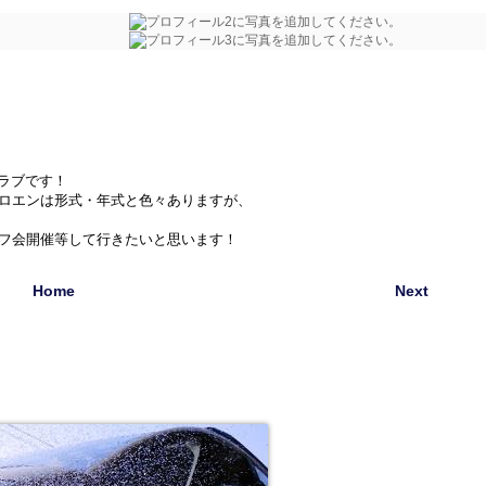
クラブです！
シトロエンは形式・年式と色々ありますが、
フ会開催等して行きたいと思います！
Home
Next