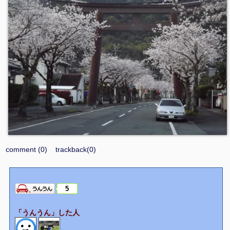
comment (0)
trackback(0)
5
「うんうん」した人