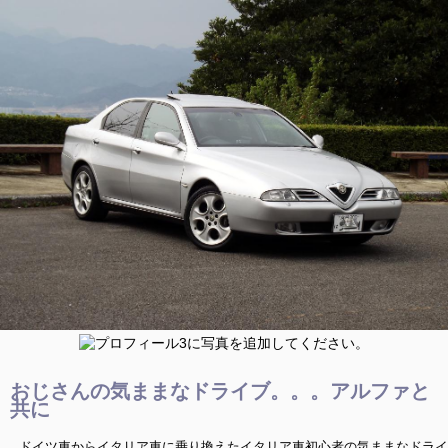
おじさんの気ままなドライブ。。。アルファと
共に
ドイツ車からイタリア車に乗り換えたイタリア車初心者の気ままなドライ