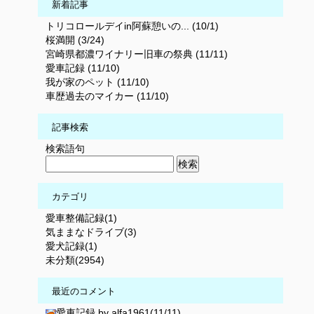
新着記事
トリコロールデイin阿蘇憩いの... (10/1)
桜満開 (3/24)
宮崎県都濃ワイナリー旧車の祭典 (11/11)
愛車記録 (11/10)
我が家のペット (11/10)
車歴過去のマイカー (11/10)
記事検索
検索語句
カテゴリ
愛車整備記録(1)
気ままなドライブ(3)
愛犬記録(1)
未分類(2954)
最近のコメント
愛車記録 by alfa1961(11/11)