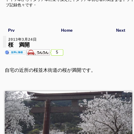
ブ記録色々です・
Prv
Home
Next
2013年3月24日
桜 満開
5
自宅の近所の桜並木街道の桜が満開です。