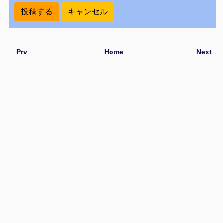
Prv
Home
Next