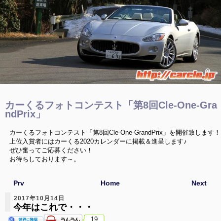
カーくるフォトコンテスト「第8回Cle-One-Gra
ndPrix」
カーくるフォトコンテスト「第8回Cle-One-GrandPrix」を開催致します！
上位入賞者にはカーくる2020カレンダーに掲載＆進呈します♪
ぜひ奮ってご応募ください！
お待ちしております～。
Prv
Home
Next
2017年10月14日
今年はこれで・・・
19