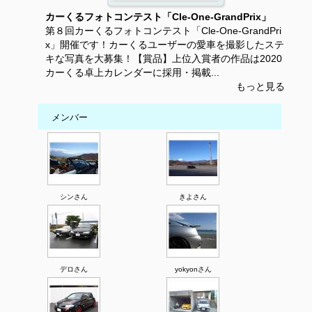
カーくるフォトコンテスト「Cle-One-GrandPrix」
第８回カーくるフォトコンテスト「Cle-One-GrandPri
x」開催です！カーくるユーザーの愛車を撮影したステ
キな写真を大募集！【賞品】上位入賞者の作品は2020
カーくる卓上カレンダーに採用・掲載...
もっと見る
メンバー
シンさん
きよさん
デロさん
yokyonさん