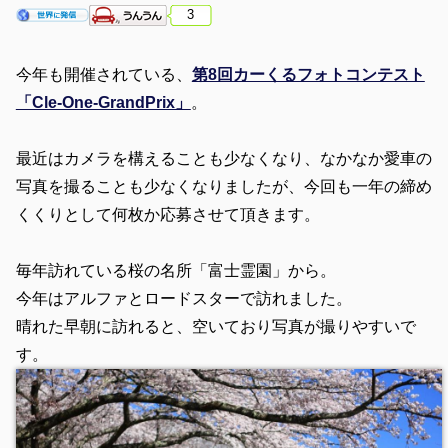
3
今年も開催されている、
第8回カーくるフォトコンテスト
「Cle-One-GrandPrix」
。
最近はカメラを構えることも少なくなり、なかなか愛車の
写真を撮ることも少なくなりましたが、今回も一年の締め
くくりとして何枚か応募させて頂きます。
毎年訪れている桜の名所「富士霊園」から。
今年はアルファとロードスターで訪れました。
晴れた早朝に訪れると、空いており写真が撮りやすいで
す。