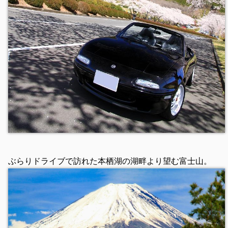
ぶらりドライブで訪れた本栖湖の湖畔より望む富士山。