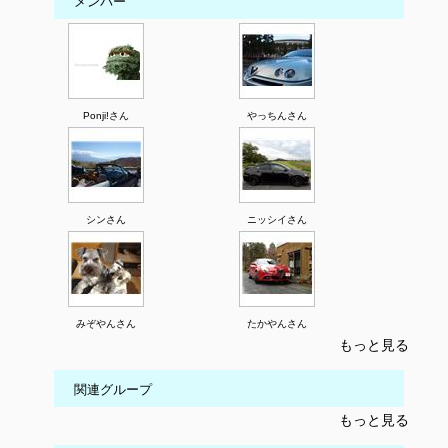
メンバー
Ponji!さん
やっちんさん
シンさん
ニッシイさん
みぞやんさん
たかやんさん
もっと見る
関連グループ
もっと見る