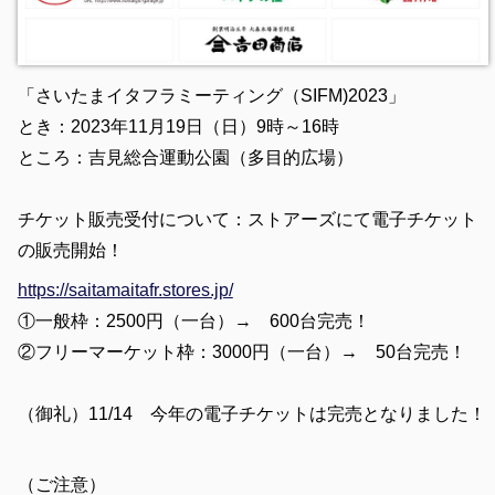
「さいたまイタフラミーティング（SIFM)2023」
とき：2023年11月19日（日）9時～16時
ところ：吉見総合運動公園（多目的広場）
チケット販売受付について：
ストアーズにて電子チケット
の販売開始！
https://saitamaitafr.stores.jp/
①一般枠：2500円（一台）→ 600台完売！
②フリーマーケット枠：3000円（一台）→ 50台
完売！
（御礼）11/14 今年の電子チケットは完売となりました！
（ご注意）