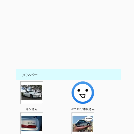
メンバー
キンさん
≪ゴロワ隊長さん