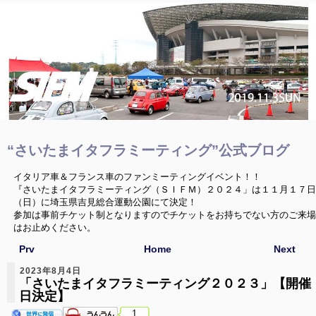
“さいたまイタフラミーティング”公式ブログ
イタリア車＆フランス車のファンミーティングイベント！！
『さいたまイタフラミーティング（ＳＩＦＭ）２０２４」は１１月１７日
（日）に埼玉県吉見総合運動公園にて決定！
参加は事前チケット制となりますのでチケットをお持ちでない方のご来場
はお止めください。
Prv
Home
Next
2023年8月4日
「さいたまイタフラミーティング２０２３」【開催
日決定】
1