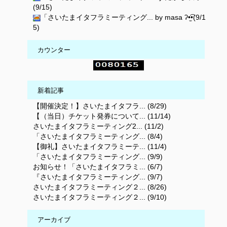
(9/15)
「さいたまイタフラミーティング... by masa ʔ•̫͡•(9/1
5)
カウンター
新着記事
【開催決定！】さいたまイタフラ... (8/29)
【（当日）チケット発券について... (11/14)
さいたまイタフラミーティング2... (11/2)
「さいたまイタフラミーティング... (8/4)
【御礼】さいたまイタフラミーテ... (11/4)
「さいたまイタフラミーティング... (9/9)
お知らせ！「さいたまイタフラミ... (6/7)
『さいたまイタフラミーティング... (9/7)
さいたまイタフラミーティング２... (8/26)
さいたまイタフラミーティング２... (9/10)
アーカイブ