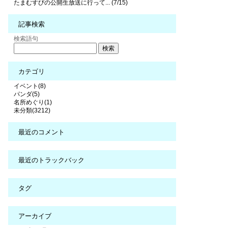
たまむすびの公開生放送に行って... (7/15)
記事検索
検索語句
カテゴリ
イベント(8)
パンダ(5)
名所めぐり(1)
未分類(3212)
最近のコメント
最近のトラックバック
タグ
アーカイブ