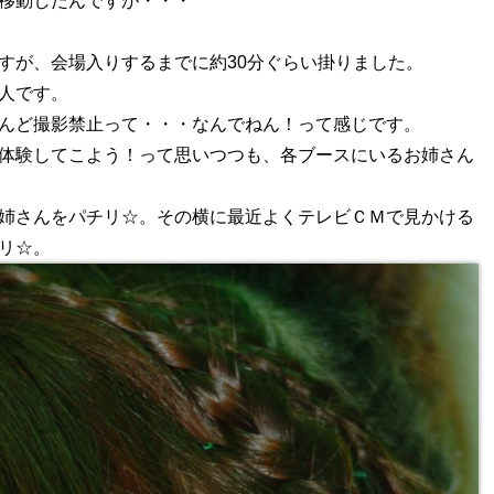
移動したんですが・・・
すが、会場入りするまでに約30分ぐらい掛りました。
人です。
んど撮影禁止って・・・なんでねん！って感じです。
体験してこよう！って思いつつも、各ブースにいるお姉さん
姉さんをパチリ☆。その横に最近よくテレビＣＭで見かける
リ☆。