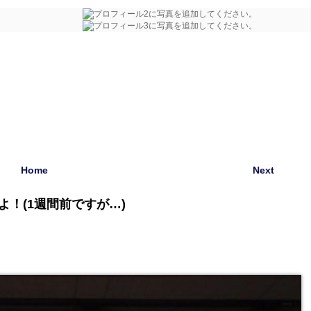
Home
Next
よ！(1週間前ですが…)