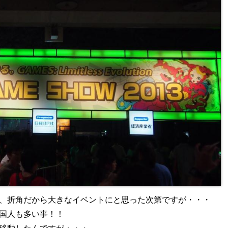
、折角だから大きなイベントにと思った次第ですが・・・
国人も多い事！！