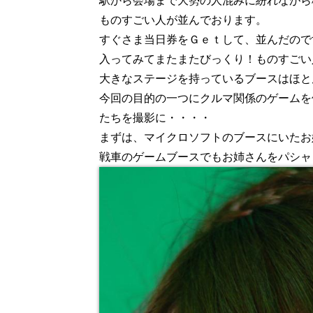
駅から会場まで大勢の人混みに紛れながら
ものすごい人が並んでおります。
すぐさま当日券をＧｅｔして、並んだので
入ってみてまたまたびっくり！ものすごい
大きなステージを持っているブースはほと
今回の目的の一つにクルマ関係のゲームを
たちを撮影に・・・・
まずは、マイクロソフトのブースにいたお
戦車のゲームブースでもお姉さんをパシャ