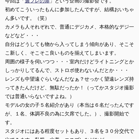
今回は「
週プレの扉
」という企画の撮影会です。
初めてこういったもんに参加したんですが、結構おいちゃ
ん多いです。（笑）
カメラも人それぞれで、普通にデジカメ、本格的なデジ一
などなど・・・
自分はどうしても物から入ってしまう傾向があり、そこそ
こ新しく、そこそこ良いものを揃えてしまいます。
周囲の様子を伺いつつ・・・室内だけどライトニングとか
しっかりしてるんで、ストロボ使わないんだとか・・・
レンズも中望遠ぐらいなんだなぁ？せっかく望遠レンズ持
ってきたんだけど、無駄だったか！（ってかスタジオ撮影
では普通いらないですよね。）
モデルの女の子５名紹介があり（本当は６名だったんです
が、１名、体調不良の為に欠席でした。）、撮影開始で
す。
スタジオにはある程度セットもあり、３名を３０分交代で