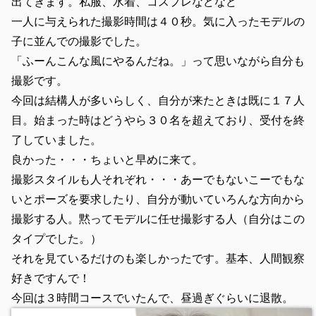
出てきます。私服、水着、コスプレなどなど
一人に与えられた撮影時間は４０秒。気に入ったモデルの
子に並んでの撮影でした。
「ふーんこんな風にやるんだね。」って思いながら自分も
撮影です。
今回は結構人が多いらしく、自分が来たときは既に１７人
目。始まった時はどうやら３０名を超えており、受付を終
了していました。
良かった・・・ちょいと早めに来て。
撮影スタイルも人それぞれ・・・あーでもないこーでもな
いとポーズを要求したり、自分が動いていろんな方向から
撮影する人。黙ってモデルに任せ撮影する人（自分はこの
タイプでした。）
それを見ているだけのも楽しかったです。基本、人間観察
好きですんで！
今回は３時間コースでいたんで、昼過ぎぐらいに退散。