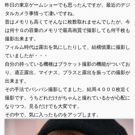
昨日の東京ゲームショーでも思ったんですが、最近のデジ
タルカメラ事情って凄いですね。
昔はメモリも高くてそんなに枚数取れませんでしたが、今
は何十Ｇの容量のメモリで最高画質で撮影しても何千枚も
撮影出来ます。
フィルム時代は露出を気にしたりして、結構慎重に撮影し
ていましたが・・・
自分の持っている機種はブラケット撮影の機能がついてお
り、適正露出、マイナス、プラスと露出を振っての撮影が
出来ます。
その手法でバシバシ撮影してました。結局４０００枚近く
撮影です。うちどれだけがちゃんと撮れているかが心配に
なりつつ、見るだけでも大変です。
その中で、気に入ったものをアップします。