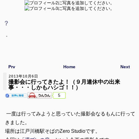
？
。
Prv
Home
Next
2013年10月6日
撮影会に行ってきたよ！（９月連休中の出来
事・・・しかもハシゴ！！）
5
一度は行ってみようと思っていた撮影会なるもんに行って
きました。
場所は江戸川橋駅そばのZero Studioです。