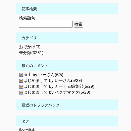
記事検索
検索語句
カテゴリ
おでかけ(3)
未分類(3261)
最近のコメント
嵐山 by いーさん(6/5)
はじめまして by いーさん(5/29)
はじめまして by カーくる編集部(5/29)
はじめまして by ハクナマタタ(5/29)
最近のトラックバック
タグ
秋の銀杏