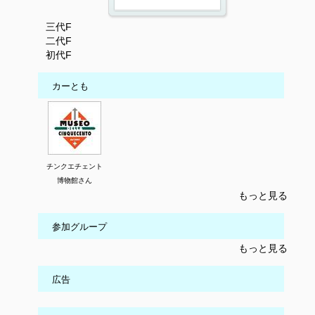
三代F
二代F
初代F
カーとも
チンクエチェント
博物館さん
もっと見る
参加グループ
もっと見る
広告