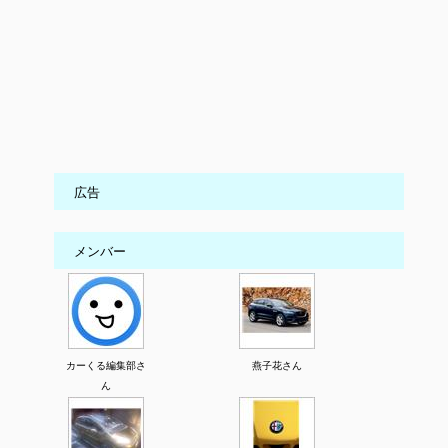
広告
メンバー
カーくる編集部さ
燕子花さん
ん