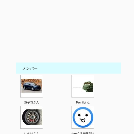
メンバー
燕子花さん
Ponji!さん
にのはさん
カーくる編集部さ