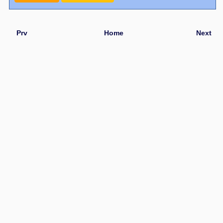
Prv
Home
Next