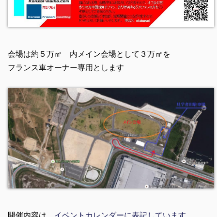
会場は約５万㎡ 内メイン会場として３万㎡を
フランス車オーナー専用とします
開催内容は
イベントカレンダーに表記しています