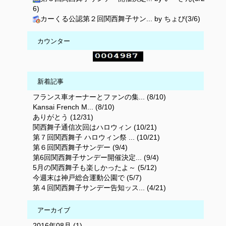
6)
カーくる公認第２回関西舞子サン... by ちょび(3/6)
カウンター
新着記事
フランス車オーナーとファンの集... (8/10)
Kansai French M... (8/10)
ありがとう (12/31)
関西舞子通信次回はハロウィン (10/21)
第７回関西舞子 ハロウィン祭 ... (10/21)
第６回関西舞子サンデー (9/4)
第6回関西舞子サンデー開催決定... (9/4)
5月の関西舞子も楽しかったよ～ (5/12)
今週末は神戸総合運動公園で (5/7)
第４回関西舞子サンデー告知ッス... (4/21)
アーカイブ
2016年08月 (1)