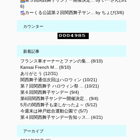
第３回関西舞子サンデー開催決定... by いーさん(3/2
6)
カーくる公認第２回関西舞子サン... by ちょび(3/6)
カウンター
新着記事
フランス車オーナーとファンの集... (8/10)
Kansai French M... (8/10)
ありがとう (12/31)
関西舞子通信次回はハロウィン (10/21)
第７回関西舞子 ハロウィン祭 ... (10/21)
第６回関西舞子サンデー (9/4)
第6回関西舞子サンデー開催決定... (9/4)
5月の関西舞子も楽しかったよ～ (5/12)
今週末は神戸総合運動公園で (5/7)
第４回関西舞子サンデー告知ッス... (4/21)
アーカイブ