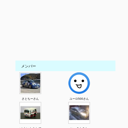
メンバー
さとちーさん
ユーロ500さん