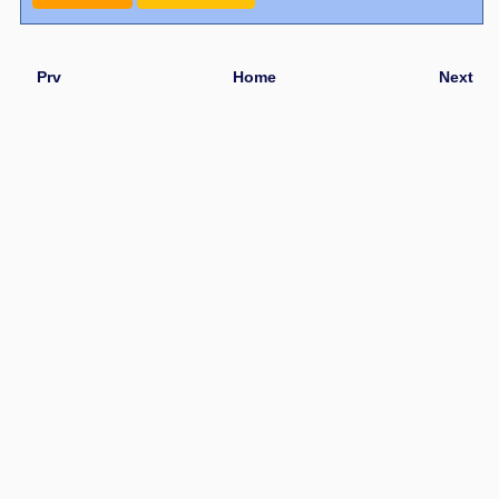
Prv
Home
Next