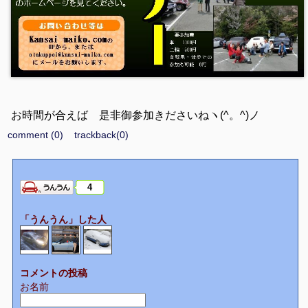
お時間が合えば 是非御参加きださいねヽ(^。^)ノ
comment (0)
trackback(0)
4
「うんうん」した人
コメントの投稿
お名前