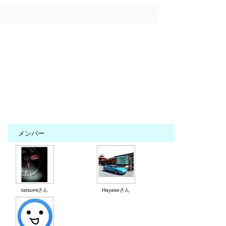
メンバー
tatsumiさん
Hayaseさん