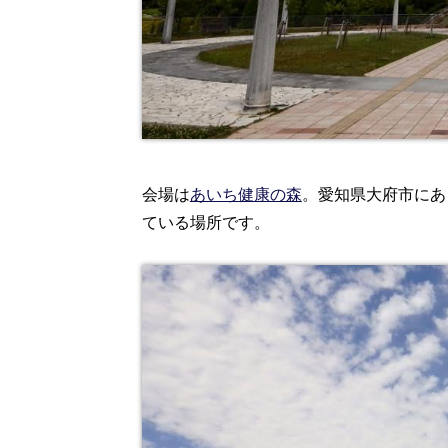
会場は
あいち健康の森
。愛知県大府市にあ
ている場所です。