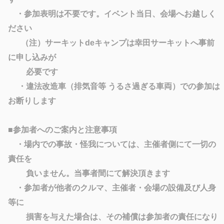
・参加表明は不要です。イベント当日、会場へお越しく
ださい
（注）サーキットdeキャンプは幸田サーキットへ事前
に申し込みが
必要です
・違法改造車（排気音等 うるさ過ぎる車両）での参加は
お断りします
■参加者へのご案内と注意事項
・場内での事故・怪我については、主催者側にて一切の
責任を
負いません。当事者間にて解決頂きます
・参加者が他者のクルマ、主催者・会場の設備及び人身
等に
損害を与えた場合は、その補償は参加者の責任になり