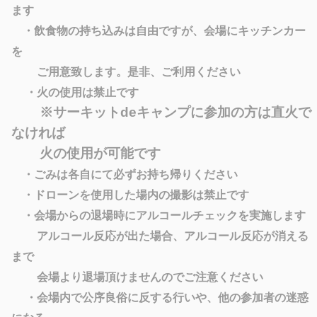
ます
・飲食物の持ち込みは自由ですが、会場にキッチンカー
を
ご用意致します。是非、ご利用ください
・火の使用は禁止です
※サーキットdeキャンプに参加の方は直火で
なければ
火
の使用が可能です
・ごみは各自にて必ずお持ち帰りください
・ドローンを使用した場内の撮影は禁止です
・会場からの退場時にアルコールチェックを実施します
アルコール反応が出た場合、アルコール反応が消える
まで
会場より退場頂けませんのでご注意ください
・会場内で公序良俗に反する行いや、他の参加者の迷惑