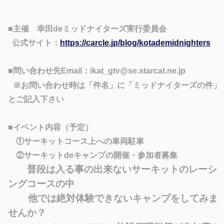
■主催 幸田deミッドナイターズ実行委員会
公式サイト：
https://carcle.jp/blog/kotademidnighters
■問い合わせ先Email：ikat_gtv@se.starcat.ne.jp
※お問い合わせ時は「件名」に「ミッドナイターズの件」
と
ご記入下さい
■イベント内容（予定）
①サーキットコース上への車両駐車
②サーキットdeキャンプの開催・参加者募集
普段は入る事の出来ないサーキットのレーシ
ングコースの中
他では絶対体験できないキャンプをしてみま
せんか？