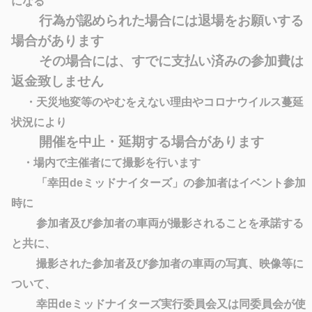
になる
行為が認められた場合には退場をお願いする
場合があります
その場合には、すでに支払い済みの参加費は
返金致しません
・天災地変等のやむをえない理由やコロナウイルス蔓延
状況により
開催を中止・延期する場合があります
・場内で主催者にて撮影を行います
「幸田deミッドナイターズ」の参加者はイベント参加
時に
参加者及び参加者の車両が撮影されることを承諾する
と共に、
撮影された参加者及び参加者の車両の写真、映像等に
ついて、
幸田deミッドナイターズ実行委員会又は同委員会が使