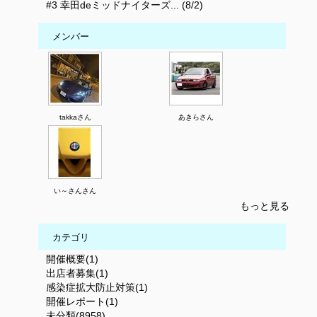
#3 幸田deミッドナイターズ... (8/2)
メンバー
takkaさん
あきらさん
い～さんさん
もっと見る
カテゴリ
開催概要(1)
出店者募集(1)
感染症拡大防止対策(1)
開催レポート(1)
未分類(8958)