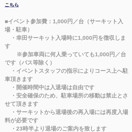
こちら
■イベント参加費：1,000円／台（サーキット入
場・駐車）
・幸田サーキット入場時に1,000円を徴収しま
す
※参加車両に何人乗っていても1,000円／台
です（バス等除く）
・イベントスタッフの指示によりコース上へ駐
車頂きます
・開催時間中は入退場は自由です
・安全確保のため、
駐車場所の移動は禁止とさ
せて頂きます
・サーキットから退場後の再入場には再度入場
料が必要です
・23時半より退場のご案内を致します