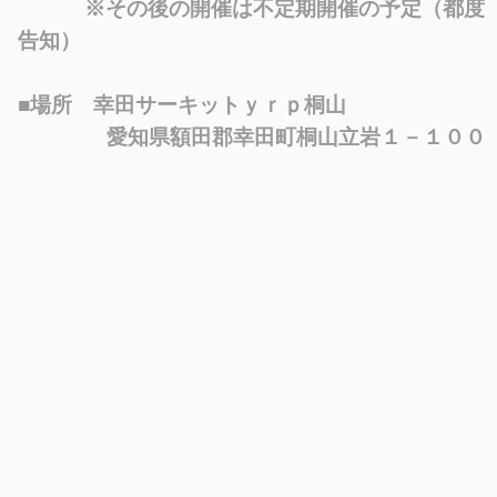
※
その後の開催は不定期開催の予定（都度
告知）
■場所 幸田サーキットｙｒｐ桐山
愛知県額田郡幸田町桐山立岩１－１００