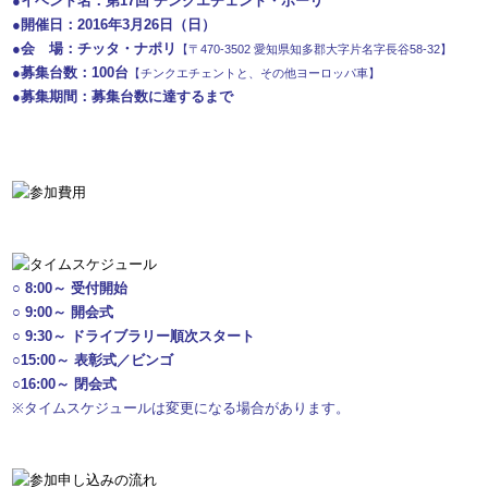
●イベント名：第17回 チンクエチェント・ポーリ
●開催日：2016年3月26日（日）
●会 場：チッタ・ナポリ
【〒470-3502 愛知県知多郡大字片名字長谷58-32】
●募集台数：100台
【チンクエチェントと、その他ヨーロッパ車】
●募集期間：募集台数に達するまで
○ 8:00～ 受付開始
○ 9:00～ 開会式
○ 9:30～ ドライブラリー順次スタート
○15:00～ 表彰式／ビンゴ
○16:00～ 閉会式
※タイムスケジュールは変更になる場合があります。