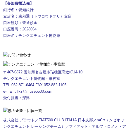
【参加費振込先】
銀行名：愛知銀行
支店名：東郊通（トウコウドオリ）支店
口座種類：普通預金
口座番号：2028064
口座名：チンクエチェント博物館
〒467-0872 愛知県名古屋市瑞穂区高辻町14-10
チンクエチェント博物館・事務室
TEL.052-871-6464 FAX.052-882-1105
e-mail：fkz@museo500.com
受付担当：深津
株式会社 プラウト／FIAT500 CLUB ITALIA 日本支部／mCrt（ムゼオ チ
ンクエチェント レーシングチーム）／フィアット・アルファロメオ・ア