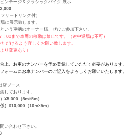
ビンテージ＆クラシックバイク 展示
,000
分フリードリンク付）
広場に展示致します。
という車輌のオーナー様、ぜひご参加下さい。
17：00まで車両の移動は禁止です。（
途中退場は不可）
加いただけるよう宜しくお願い致します。
より変更あり）
合上、お車のナンバーを予め登録していただく必要があります。
フォームにお車ナンバーのご記入をよろしくお願いいたします。
出店ブース
集しております。
5,000（5m×5m）
¥10,000（10m×5m）
問い合わせ下さい。
3