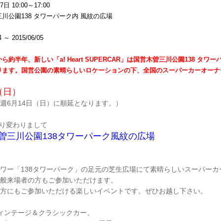
 10:00～17:00
川公園138 タワーパーク内 風紋の広場
～ 2015/06/05
ら約半年、新しい「a! Heart SUPERCAR」は国営木曽三川公園138
ります。国営公園の素晴らしいロケーションの下、全国のスーパーカーオーナ
（日）
週6月14日（日）に順延となります。）
より変わりまして
曽三川公園138タワーパーク風紋の広場
ワー「138タワーパーク」の足元の芝生広場にて素晴らしいスーパーカ
般来場者の方もご参加いただけます。
方にもご参加いただける楽しいイベントです。ぜひお越し下さい。
ィンテージ＆クラシックカー、