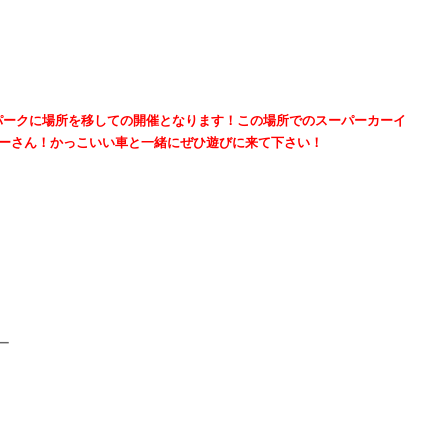
 タワーパークに場所を移しての開催となります！この場所でのスーパーカーイ
ーさん！かっこいい車と一緒にぜひ遊びに来て下さい！
ー