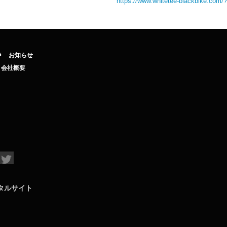
https://www.whitetee-blackbike.com
待
お知らせ
会社概要
タルサイト