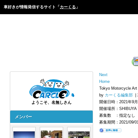
車好きが情報発信するサイト「
カーくる
」
Next
Home
Tokyo Motorcycle Ar
by
カーくる編集部
| 
開催日時：2021年9月23
ようこそ、名無しさん
開催場所：SHIBUYA 
募集数 ：指定なし
メンバー
募集期間：2021/09/01 