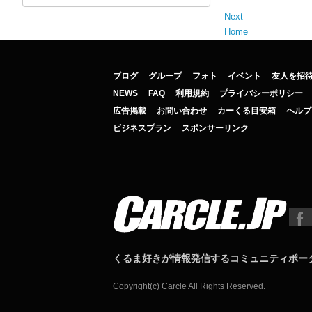
Next
Home
ブログ
グループ
フォト
イベント
友人を招
NEWS
FAQ
利用規約
プライバシーポリシー
広告掲載
お問い合わせ
カーくる目安箱
ヘルプ
ビジネスプラン
スポンサーリンク
くるま好きが情報発信するコミュニティポー
Copyright(c) Carcle All Rights Reserved.