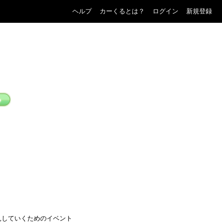
ヘルプ
カーくるとは？
ログイン
新規登録
見していくためのイベント