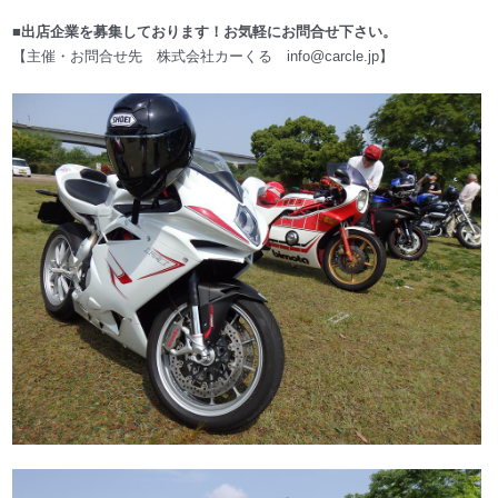
■出店企業を募集しております！お気軽にお問合せ下さい
。
【主催・お問合せ先 株式会社カーくる info@c
arcle.jp】