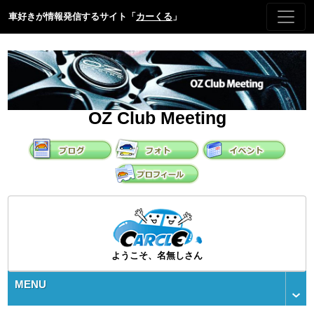
車好きが情報発信するサイト「
カーくる
」
OZ Club Meeting
ようこそ、名無しさん
MENU