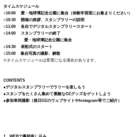
タイムスケジュール
○10:00 愛・地球博記念公園に集合（体験学習室にお集まりください）
○10:30 開催の挨拶、スタンプラリーの説明
○11:00 各自でデジタルスタンプラリースタート
○14:00 スタンプラリーの終了
愛・地球博記念公園に集合
○14:30 表彰式のスタート
○15:00 集合写真の撮影、解散
※タイムスケジュールは変更になる場合があります。
CONTENTS
●デジタルスタンプラリーでラリーを楽しもう
●スタンプをたくさん集めて素敵なOZグッズをゲットしよう
●参加車両撮影（後日OZのウェブサイトやInstagram等でご紹介）
1、WEBで事前申し込み