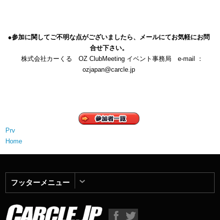
●参加に関してご不明な点がございましたら、メールにてお気軽にお問
合せ下さい。
株式会社カーくる OZ ClubMeeting イベント事務局 e-mail ：
ozjapan@carcle.jp
Prv
Home
フッターメニュー