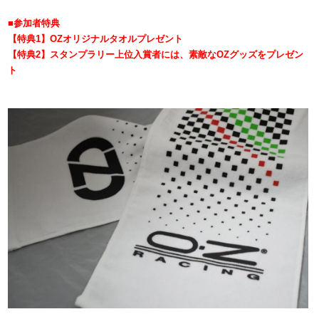
■参加者特典
【特典1】OZオリジナルタオルプレゼント
【特典2】
スタンプラリー上位入賞者には、素敵なOZグッズをプレゼン
ト