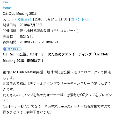
Prv
Home
OZ Club Meeting 2018
by
カーくる編集部
| 2018年5月14日 11:30 |
コメント(0)
開催日時：2018年7月22日
開催場所：愛・地球博記念公園（モリコロパーク）
募集数 ：指定なし
募集期間：2018/05/12 ～ 2018/07/21
OZ Racing公認、OZオーナーのためのファンミーティング『OZ Club
Meeting 2018』開催決定！
第2回OZ Club Meetingを愛・地球博記念公園（モリコロパーク）で開催
します。
参加者の皆様にはデジタルスタンプラリーを使ったラリーで楽しんで頂
きます。
たくさんのスタンプを集めたオーナー様には素敵なOZグッズをプレゼン
ト！
OZオーナー様だけでなく、MSWやSparcoのオーナー様も対象ですので
皆さまどうぞご参加下さいませ。