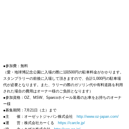
●参加費：無料
（愛・地球博記念公園に入場の際に1回500円の駐車料金がかかります。
スタンプラリーの前後に入場して頂きますので、合計1,000円の駐車場
代が必要となります。また、ラリーの際のガソリン代や有料道路を利用
された場合の費用はオーナー様のご負担となります）
●参加資格：OZ、MSW、Sparcoホイール装着のお車をお持ちのオーナ
ー様
●募集期間：7月21日（土）まで
●主 催：オーゼットジャパン株式会社
http://www.oz-japan.com/
●運 営：株式会社カーくる
https://carcle.jp/