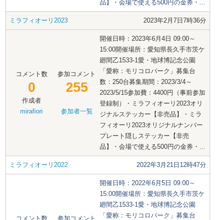
品】・会場で使える500円の金券・...
ミラフィオーリ2023
2023年2月7日7時36分
開催日時：2023年6月4日 09:00～
15:00開催場所：愛知県長久手市茨ケ
廻間乙1533-1愛・地球博記念公園
「愛称：モリコロパーク」募集台
コメント数
参加コメント
数：250台募集期間：2023/3/4～
0
255
2023/5/15参加費：4400円（事前参加
作成者
登録制）・ミラフィオーリ2023オリ
mirafiori
参加者一覧
ジナルステッカー【非売品】・ミラ
フィオーリ2023オリジナルナンバー
プレート隠しステッカー【非売
品】・会場で使える500円の金券・...
ミラフィオーリ2022
2022年3月21日12時47分
開催日時：2022年6月5日 09:00～
15:00開催場所：愛知県長久手市茨ケ
廻間乙1533-1愛・地球博記念公園
「愛称：モリコロパーク」募集台
コメント数
参加コメント