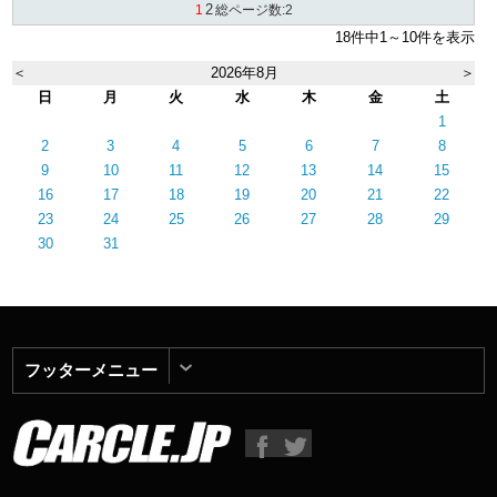
2
1
総ページ数:2
18件中1～10件を表示
＜
2026年8月
＞
日
月
火
水
木
金
土
1
2
3
4
5
6
7
8
9
10
11
12
13
14
15
16
17
18
19
20
21
22
23
24
25
26
27
28
29
30
31
フッターメニュー