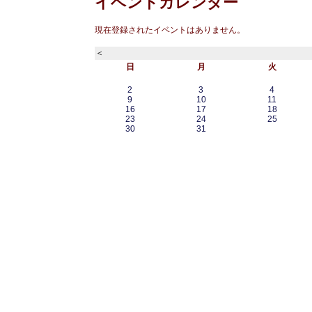
イベントカレンダー
現在登録されたイベントはありません。
＜
日
月
火
2
3
4
9
10
11
16
17
18
23
24
25
30
31