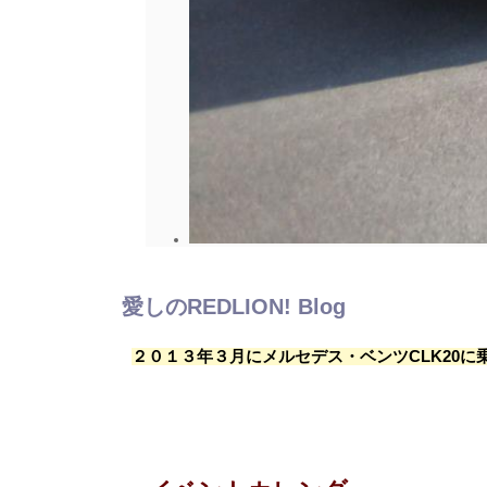
愛しのREDLION! Blog
２０１３年３月にメルセデス・ベンツCLK20