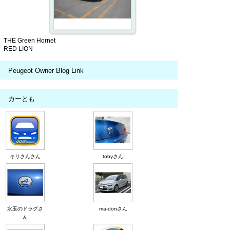
THE Green Hornet
RED LION
Peugeot Owner Blog Link
カーとも
キリさんさん
tobyさん
水玉のドラグさ
ma-donさん
ん