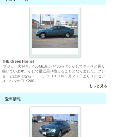
THE Green Hornet
プジョー大好き、405Mi16より406セダンそしてクーペと乗り
継いでいます。そして最近乗り換えることとなりました。プジ
ョーとはさよなら・・・。２０１３年３月２７日よりメルセデ
ス・ベンツCLK200...
もっと見る
愛車情報