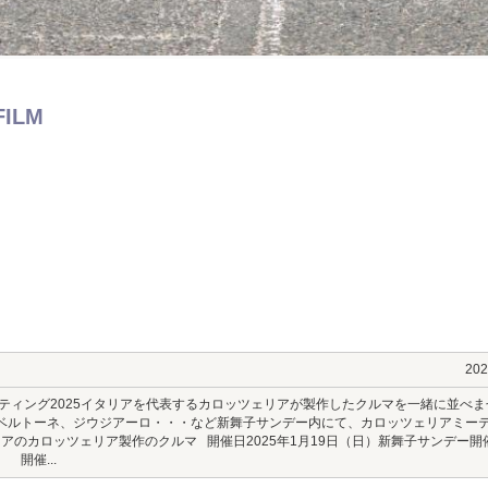
FILM
20
ティング2025イタリアを代表するカロッツェリアが製作したクルマを一緒に並べま
ベルトーネ、ジウジアーロ・・・など新舞子サンデー内にて、カロッツェリアミー
アのカロッツェリア製作のクルマ 開催日2025年1月19日（日）新舞子サンデー
 開催...