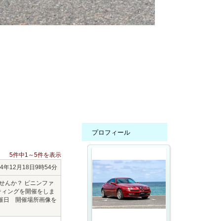
プロフィール
5件中1～5件を表示
24年12月18日9時54分
せんか？ ピニンファ
ティングを開催をしま
開催日 開催場所画像を