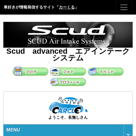
車好きが情報発信するサイト「
カーくる
」
Scud advanced エアインテーク
システム
ようこそ、名無しさん
MENU