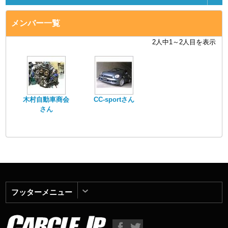
メンバー一覧
2人中1～2人目を表示
木村自動車商会
CC-sportさん
さん
フッターメニュー