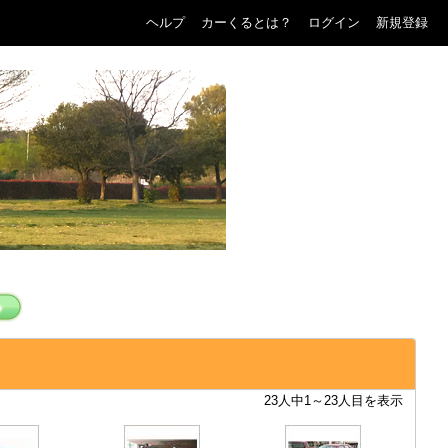
ヘルプ
カーくるとは？
ログイン
新規登録
23人中1～23人目を表示