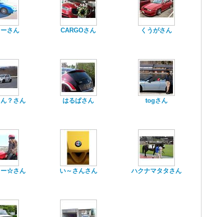
ミーさん
CARGOさん
くうがさん
ゃん？さん
はるぱさん
togさん
ター☆さん
い～さんさん
ハクナマタタさん