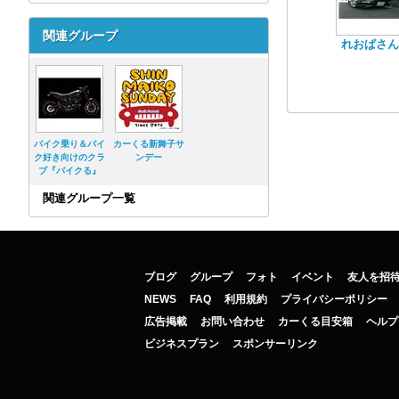
関連グループ
れおぱさん
バイク乗り＆バイ
カーくる新舞子サ
ク好き向けのクラ
ンデー
ブ『バイクる』
関連グループ一覧
ブログ
グループ
フォト
イベント
友人を招
NEWS
FAQ
利用規約
プライバシーポリシー
広告掲載
お問い合わせ
カーくる目安箱
ヘルプ
ビジネスプラン
スポンサーリンク