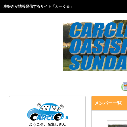
車好きが情報発信するサイト「
カーくる
」
メンバー一覧
ようこそ、名無しさん