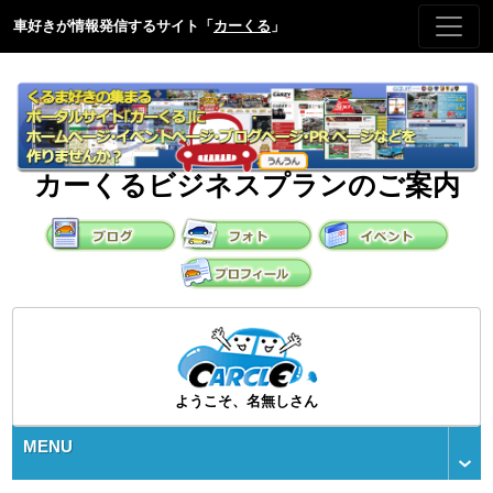
車好きが情報発信するサイト「
カーくる
」
カーくるビジネスプランのご案内
ようこそ、名無しさん
MENU