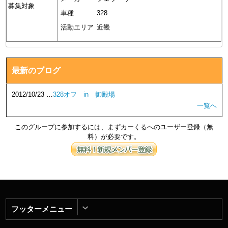
募集対象
車種
328
活動エリア
近畿
最新のブログ
2012/10/23 …
328オフ in 御殿場
一覧へ
このグループに参加するには、まずカーくるへのユーザー登録（無
料）が必要です。
フッターメニュー