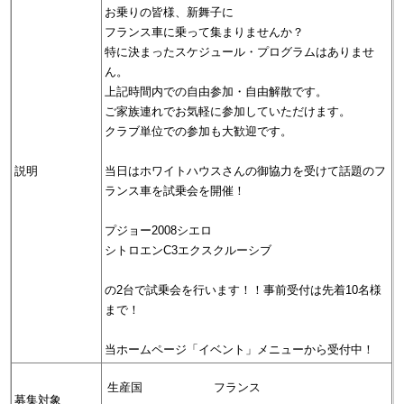
お乗りの皆様、新舞子に
フランス車に乗って集まりませんか？
特に決まったスケジュール・プログラムはありませ
ん。
上記時間内での自由参加・自由解散です。
ご家族連れでお気軽に参加していただけます。
クラブ単位での参加も大歓迎です。
説明
当日はホワイトハウスさんの御協力を受けて話題のフ
ランス車を試乗会を開催！
プジョー2008シエロ
シトロエンC3エクスクルーシブ
の2台で試乗会を行います！！事前受付は先着10名様
まで！
当ホームページ「イベント」メニューから受付中！
生産国
フランス
募集対象