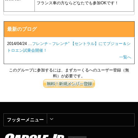
フランス車の方ならどなたでも参加OKです！
最新のブログ
2014/04/24 …
フレンチ－フレンチ” 【セントラル】にてプジョー＆シ
トロエン試乗会開催！
一覧へ
このグループに参加するには、まずカーくるへのユーザー登録（無
料）が必要です。
フッターメニュー