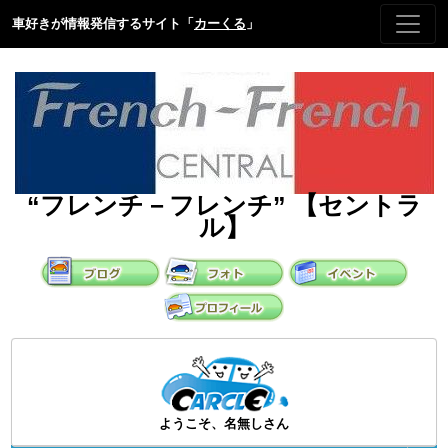
車好きが情報発信するサイト「
カーくる
」
“フレンチ－フレンチ” 【セントラ
ル】
ようこそ、名無しさん