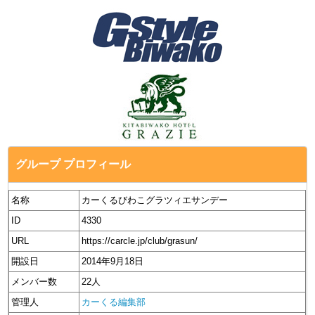
グループ プロフィール
名称
カーくるびわこグラツィエサンデー
ID
4330
URL
https://carcle.jp/club/grasun/
開設日
2014年9月18日
メンバー数
22人
管理人
カーくる編集部