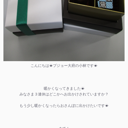
こんにちは☀プジョー大府の小林です☀
暖かくなってきました☀
みなさま３連休はどこかへお出かけされていますか？
もう少し暖かくなったらおさんぽに出かけたいです☀