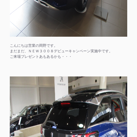
こんにちは営業の岡野です。
まだまだ、ＮＥＷ３００８デビューキャンペーン実施中です。
ご来場プレゼントあもあるかも・・・