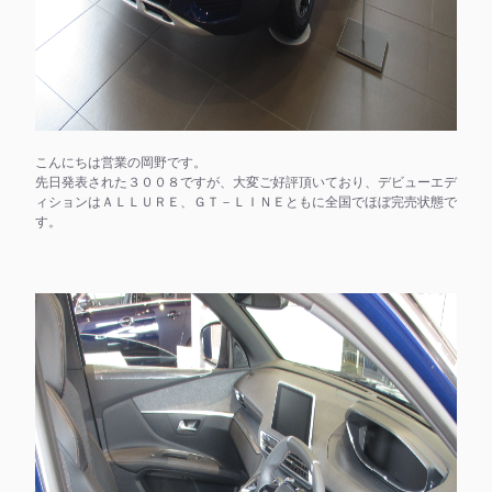
こんにちは営業の岡野です。
先日発表された３００８ですが、大変ご好評頂いており、デビューエデ
ィションはＡＬＬＵＲＥ、ＧＴ－ＬＩＮＥともに全国でほぼ完売状態で
す。