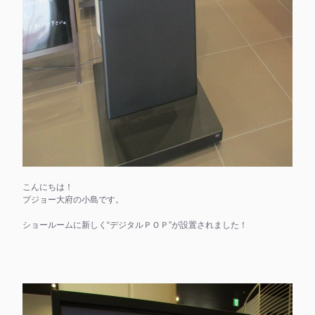
こんにちは！
プジョー大府の小島です。
ショールームに新しく“デジタルＰＯＰ”が設置されました！