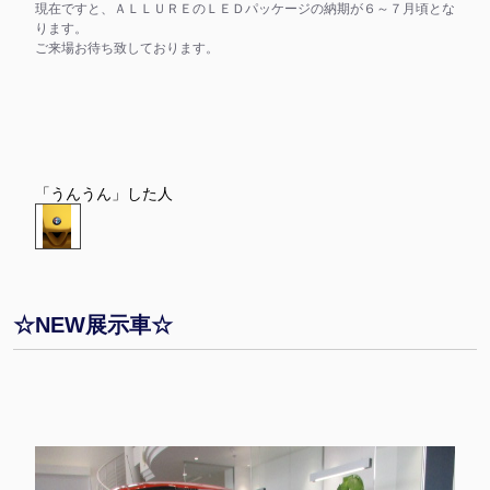
現在ですと、ＡＬＬＵＲＥのＬＥＤパッケージの納期が６～７月頃とな
ります。
ご来場お待ち致しております。
「うんうん」した人
☆NEW展示車☆