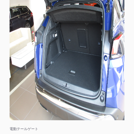
電動テールゲート