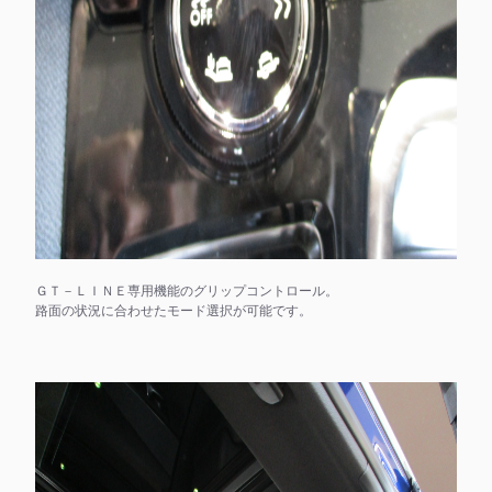
ＧＴ－ＬＩＮＥ専用機能のグリップコントロール。
路面の状況に合わせたモード選択が可能です。