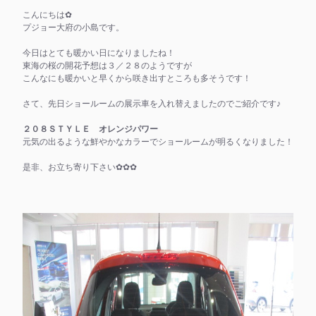
こんにちは✿
プジョー大府の小島です。
今日はとても暖かい日になりましたね！
東海の桜の開花予想は３／２８のようですが
こんなにも暖かいと早くから咲き出すところも多そうです！
さて、先日ショールームの展示車を入れ替えましたのでご紹介です♪
２０８ＳＴＹＬＥ オレンジパワー
元気の出るような鮮やかなカラーでショールームが明るくなりました！
是非、お立ち寄り下さい✿✿✿