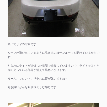
続いてリヤの写真です
ルーフが飛び出ているように見えるのはサンルーフを開けているからで
す。
ちなみにライトが点灯した状態で撮影していますので、ライトをけすと
赤く光っている部分が消えて黒色になります。
うーん、フロント、リヤ共に癖が強いですね～
好き嫌いがかなり別れそうな感じです。