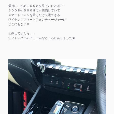
最後に、初めて５０８を見ていたとき･･･
３００８や５００８にも装備していて
スマートフォンを置くだけ充電できる
ワイヤレススマートフォンチャージャーが
どこにもない!!!
と探していたら･･･
シフトレバーの下、こんなところにありました★