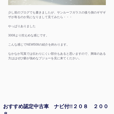
少し前のブログでも書きましたが、サンルーフガラスの後ろ側のギザギ
ザが有るのか気になりまして見てみたら・・・
やっぱりありました
3008より控えめな感じです。
こんな感じでNEW508の紹介を終わります。
なかなか写真では伝わりにくい部分もあると思いますので、興味のある
方ははぜひ癖が強めなプジョーを見に来てください。
おすすめ認定中古車 ナビ付!!２０８ ２００
８