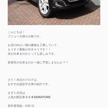
こんにちは！
プジョー大府の小林です。
お店の向かい側の建物を工事していて、
もうすぐ看板が付きそうです！！
何が出来るのかとっても楽しみです。
皆様何が出来るのか一緒に予想しませんか？？
さて！本日のブログは、
おすすめ認定中古車の紹介です。
まず１台目は
人気の限定車
２０８SIGNATURE
初年度登録：H30.11