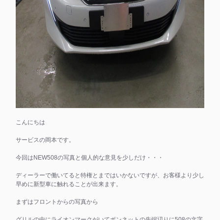
こんにちは
サービスの岡本です。
今回はNEW508の写真と個人的な意見を少しだけ・・・
ディーラーで働いてると特権とまではいかないですが、お客様より少し
早めに新型車に触れることが出来ます。
まずはフロントからの写真から
グリルの中にライオンマークがいてボンネットの先端辺りに508の文字