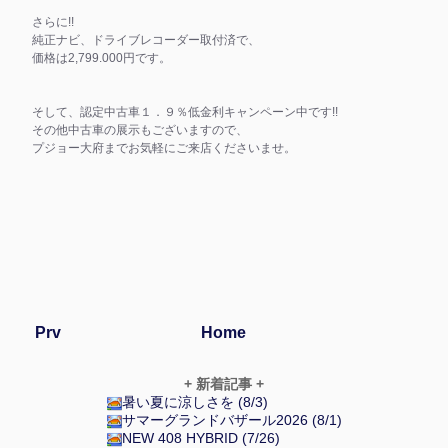
さらに!!
純正ナビ、ドライブレコーダー取付済で、
価格は2,799.000円です。
そして、認定中古車１．９％低金利キャンペーン中です!!
その他中古車の展示もございますので、
プジョー大府までお気軽にご来店くださいませ。
Prv
Home
+ 新着記事 +
暑い夏に涼しさを (8/3)
サマーグランドバザール2026 (8/1)
NEW 408 HYBRID (7/26)