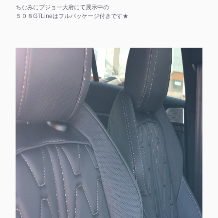
ちなみにプジョー大府にて展示中の
５０８GTLineはフルパッケージ付きです★