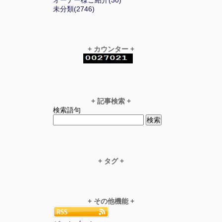
未分類(2746)
+ カウンター +
+ 記事検索 +
検索語句
+ タグ +
+ その他機能 +