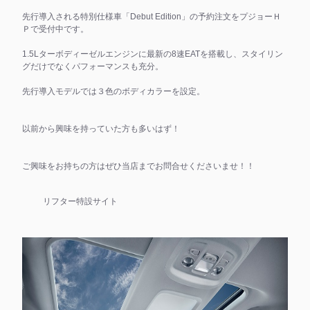
先行導入される特別仕様車「Debut Edition」の予約注文をプジョーＨ
Ｐで受付中です。
1.5Lターボディーゼルエンジンに最新の8速EATを搭載し、スタイリン
グだけでなくパフォーマンスも充分。
先行導入モデルでは３色のボディカラーを設定。
以前から興味を持っていた方も多いはず！
ご興味をお持ちの方はぜひ当店までお問合せくださいませ！！
リフター特設サイト