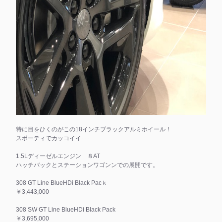
特に目をひくのがこの18インチブラックアルミホイール！
スポーティでカッコイイ･･･
1.5Lディーゼルエンジン ８AT
ハッチバックとステーションワゴンンでの展開です。
308 GT Line BlueHDi Black Pacｋ
￥3,443,000
308 SW GT Line BlueHDi Black Pack
￥3,695,000