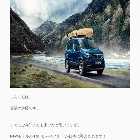
こんにちは。
営業の伊藤です。
すでにご存知の方も多いかと思いますが、
Newモデルの"RIFTER-リフター"が日本に導入されます！