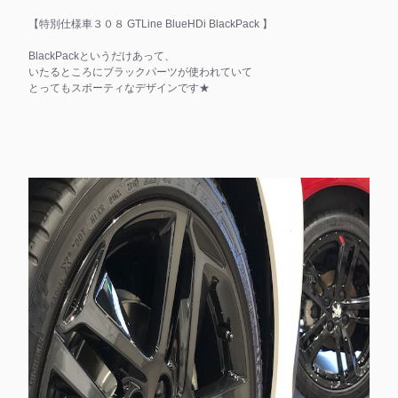
【特別仕様車３０８ GTLine BlueHDi BlackPack 】
BlackPackというだけあって、
いたるところにブラックパーツが使われていて
とってもスポーティなデザインです★