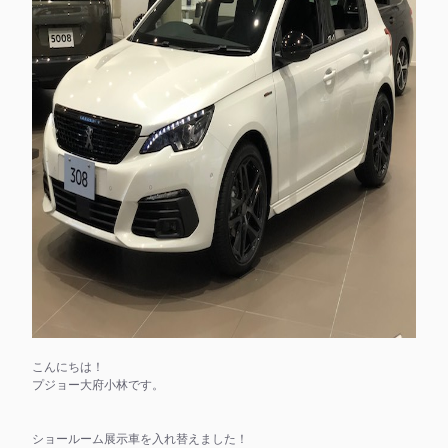
こんにちは！
プジョー大府小林です。
ショールーム展示車を入れ替えました！