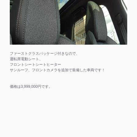
ファーストクラスパッケージ付きなので、
運転席電動シート、
フロントシートシートヒーター
サンルーフ、フロントカメラを追加で装備した車両です！
価格は3,999,000円です。