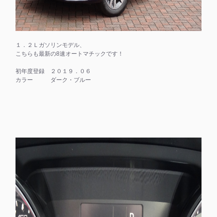
１．２Ｌガソリンモデル、
こちらも最新の8速オートマチックです！
初年度登録 ２０１９．０６
カラー ダーク・ブルー