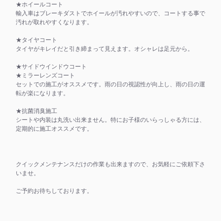
★ホイールコート
輸入車はブレーキダストでホイールが汚れやすいので、コートする事で
汚れが取れやすくなります。
★タイヤコート
タイヤがキレイだと引き締まって見えます。オシャレは足元から。
★サイドウインドウコート
★ミラーレンズコート
セットでの施工がオススメです。雨の日の視認性が向上し、雨の日の運
転が楽になります。
★抗菌消臭施工
シートや内装は丸洗い出来ません。特にお子様のいらっしゃる方には、
定期的に施工オススメです。
クイックメンテナンスだけの作業も出来ますので、お気軽にご依頼下さ
いませ。
ご予約お待ちしております。