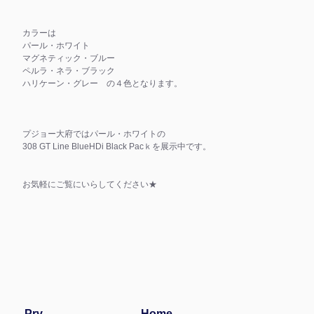
カラーは
パール・ホワイト
マグネティック・ブルー
ペルラ・ネラ・ブラック
ハリケーン・グレー の４色となります。
プジョー大府ではパール・ホワイトの
308 GT Line BlueHDi Black Pacｋを展示中です。
お気軽にご覧にいらしてください★
Prv
Home