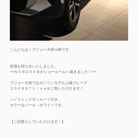
こんにちは！プジョー大府小林です。
皆様お待たせいたしました。
<<ＮＥＷ２００８がショールームへ届きました！>>
プジョー大府ではガソリンモデル上級グレード
２００８ＧＴＬｉｎｅがご覧いただけます！
パノラミックサンルーフ付き、
カラーはパール・ホワイトです。
【ご試乗もしていただけます！】