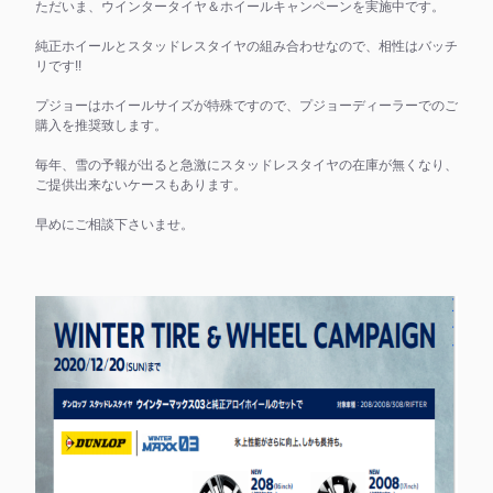
ただいま、ウインタータイヤ＆ホイールキャンペーンを実施中です。
純正ホイールとスタッドレスタイヤの組み合わせなので、相性はバッチ
リです!!
プジョーはホイールサイズが特殊ですので、プジョーディーラーでのご
購入を推奨致します。
毎年、雪の予報が出ると急激にスタッドレスタイヤの在庫が無くなり、
ご提供出来ないケースもあります。
早めにご相談下さいませ。