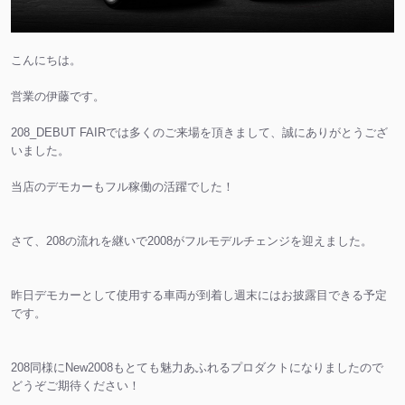
こんにちは。
営業の伊藤です。
208_DEBUT FAIRでは多くのご来場を頂きまして、誠にありがとうござ
いました。
当店のデモカーもフル稼働の活躍でした！
さて、208の流れを継いで2008がフルモデルチェンジを迎えました。
昨日デモカーとして使用する車両が到着し週末にはお披露目できる予定
です。
208同様にNew2008もとても魅力あふれるプロダクトになりましたので
どうぞご期待ください！