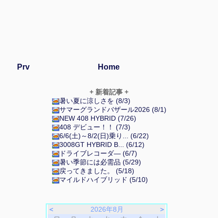
Prv
Home
+ 新着記事 +
暑い夏に涼しさを (8/3)
サマーグランドバザール2026 (8/1)
NEW 408 HYBRID (7/26)
408 デビュー！！ (7/3)
6/6(土)～8/2(日)乗り... (6/22)
3008GT HYBRID B... (6/12)
ドライブレコーダ― (6/7)
暑い季節には必需品 (5/29)
戻ってきました。 (5/18)
マイルドハイブリッド (5/10)
＜
2026年8月
＞