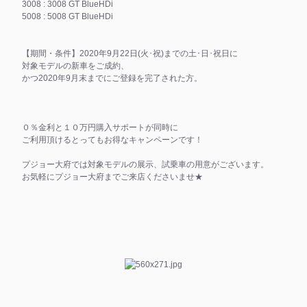
3008 : 3008 GT BlueHDi
5008 : 5008 GT BlueHDi
【期間・条件】2020年9月22日(火･祝)までの土･日･祝日に
対象モデルの新車をご成約、
かつ2020年9月末までにご登録を完了された方。
０％金利と１０万円購入サポートが同時に
ご利用頂けるとってもお得なキャンペーンです！
プジョー大府では対象モデルの展示、試乗車の用意がございます。
お気軽にプジョー大府までご来店くださいませ★