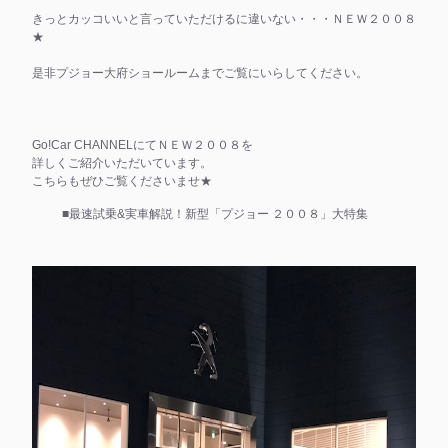
きっとカッコいいと言っていただけるに違いない・・・ＮＥＷ２００８
★
是非プジョー大府ショールームまでご覧にいらしてください。
Go!Car CHANNELにてＮＥＷ２００８を
詳しくご紹介いただいています。
こちらもぜひご覧くださいませ★
■最速試乗&実車解説！新型「プジョー ２００８」大特集