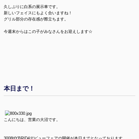
久しぶりに白系の展示車です。
新しいフェイスにもよく合いますね！
グリル部分の存在感が際立ちます。
今週末からはこの子がみなさんをお迎えします☆
本日まで！
こんにちは、営業の大沼です。
3008HYBRID4デビューフェアの開催が本日までとなっております。