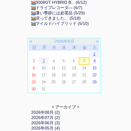
3008GT HYBRID B... (6/12)
ドライブレコーダ― (6/7)
暑い季節には必需品 (5/29)
戻ってきました。 (5/18)
マイルドハイブリッド (5/10)
＜
2026年8月
＞
日
月
火
水
木
金
土
1
2
3
4
5
6
7
8
9
10
11
12
13
14
15
16
17
18
19
20
21
22
23
24
25
26
27
28
29
30
31
+ アーカイブ +
2026年08月 (2)
2026年07月 (2)
2026年06月 (3)
2026年05月 (4)