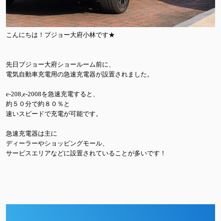
こんにちは！プジョー大府小林です★
先日プジョー大府ショールーム前に、
電気自動車充電用の急速充電器が設置されました。
e-208,e-2008を急速充電すると、
約５０分で約８０％と
速いスピードで充電が可能です。
急速充電器は主に
ディーラーやショッピングモール、
サービスエリアなどに設置されていることが多いです！