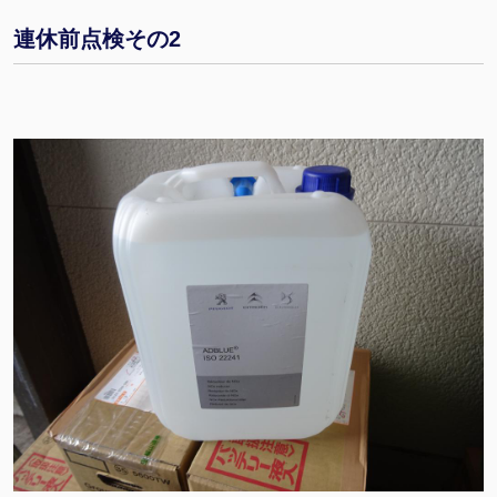
連休前点検その2