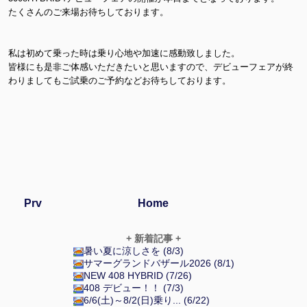
たくさんのご来場お待ちしております。
私は初めて乗った時は乗り心地や加速に感動致しました。
皆様にも是非ご体感いただきたいと思いますので、デビューフェアが終
わりましてもご試乗のご予約などお待ちしております。
Prv
Home
+ 新着記事 +
暑い夏に涼しさを (8/3)
サマーグランドバザール2026 (8/1)
NEW 408 HYBRID (7/26)
408 デビュー！！ (7/3)
6/6(土)～8/2(日)乗り... (6/22)