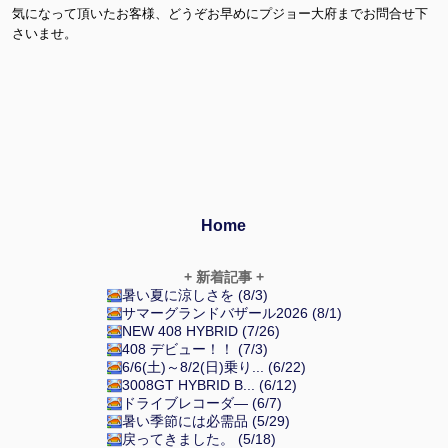
気になって頂いたお客様、どうぞお早めにプジョー大府までお問合せ下
さいませ。
Home
+ 新着記事 +
暑い夏に涼しさを (8/3)
サマーグランドバザール2026 (8/1)
NEW 408 HYBRID (7/26)
408 デビュー！！ (7/3)
6/6(土)～8/2(日)乗り... (6/22)
3008GT HYBRID B... (6/12)
ドライブレコーダ― (6/7)
暑い季節には必需品 (5/29)
戻ってきました。 (5/18)