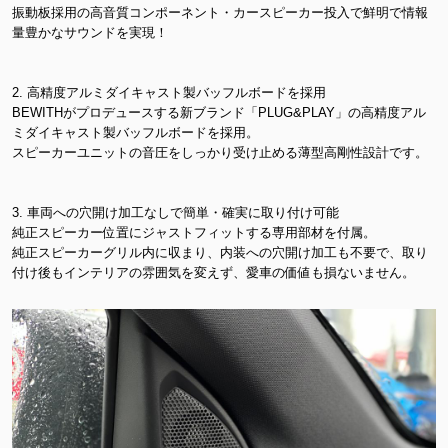
振動板採用の高音質コンポーネント・カースピーカー投入で鮮明で情報
量豊かなサウンドを実現！
2. 高精度アルミダイキャスト製バッフルボードを採用
BEWITHがプロデュースする新ブランド「PLUG&PLAY」の高精度アル
ミダイキャスト製バッフルボードを採用。
スピーカーユニットの音圧をしっかり受け止める薄型高剛性設計です。
3. 車両への穴開け加工なしで簡単・確実に取り付け可能
純正スピーカー位置にジャストフィットする専用部材を付属。
純正スピーカーグリル内に収まり、内装への穴開け加工も不要で、取り
付け後もインテリアの雰囲気を変えず、愛車の価値も損ないません。