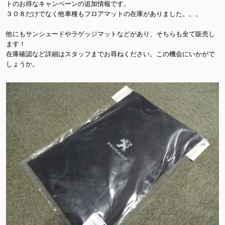
トのお得なキャンペーンの追加情報です。
３０８だけでなく他車種もフロアマットの在庫がありました。。。
他にもサンシェードやラゲッジマットなどがあり、そちらも全て販売し
ます！
在庫確認など詳細はスタッフまでお尋ねください。この機会にいかがで
しょうか。