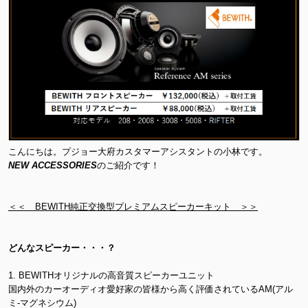
こんにちは。プジョー大府カスタマーアシスタントの小林です。
NEW ACCESSORIES
のご紹介です！
＜＜ BEWITH純正交換型プレミアムスピーカーキット ＞＞
どんなスピーカー・・・？
1. BEWITHオリジナルの高音質スピーカーユニット
国内外のカーオーディオ愛好家の皆様から高く評価されているAM(アル
ミ-マグネシウム)