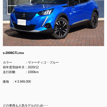
e-2008GTLime
カラー ：ヴァーティゴ・ブルー
初年度登録年月：2020/12
走行距離 ：1000km
価格 :￥3,949,000
どの車両も人気モデルのため･･･