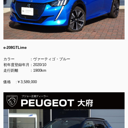
e-208GTLime
カラー ：ヴァーティゴ・ブルー
初年度登録年月：2020/10
走行距離 ：1900km
価格 :￥3,589,000