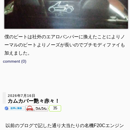
僕のビートは社外のエアロバンパーに換えたことによりノ
ーマルのビートよりノーズが長いのでプチモディファイも
加えました。
comment (0)
2026年7月16日
カムカバー艶々赤々！
35
以前のブログで記した通り大当たりの名機F20Cエンジン