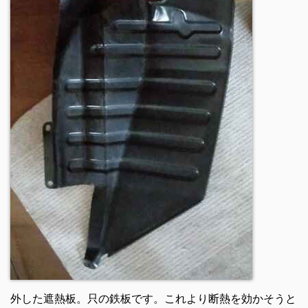
外した遮熱板。只の鉄板です。これより断熱を効かそうと