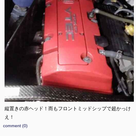
縦置きの赤ヘッド！而もフロントミッドシップで超かっけ
え！
comment (0)