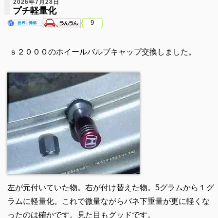
2026年7月28日
プチ軽量化
9
ｓ２０００のホイールバルブキャップ交換しました。
左が元付いていた物。右が付け替えた物。5グラムから１グ
ラムに軽量化。これで微量ながらバネ下重量が更に軽くな
ったのは確かです。見た目もグッドです。