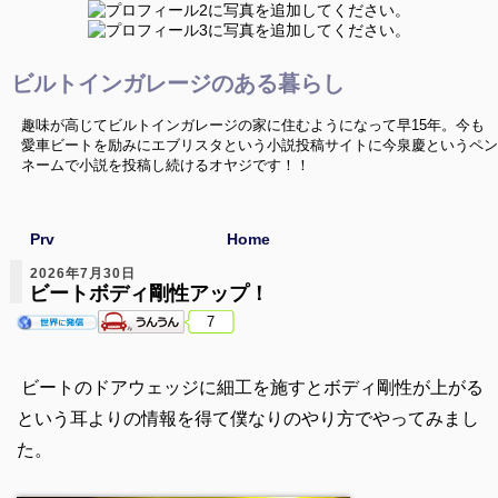
ビルトインガレージのある暮らし
趣味が高じてビルトインガレージの家に住むようになって早15年。今も
愛車ビートを励みにエブリスタという小説投稿サイトに今泉慶というペン
ネームで小説を投稿し続けるオヤジです！！
Prv
Home
2026年7月30日
ビートボディ剛性アップ！
7
ビートのドアウェッジに細工を施すとボディ剛性が上がる
という耳よりの情報を得て僕なりのやり方でやってみまし
た。