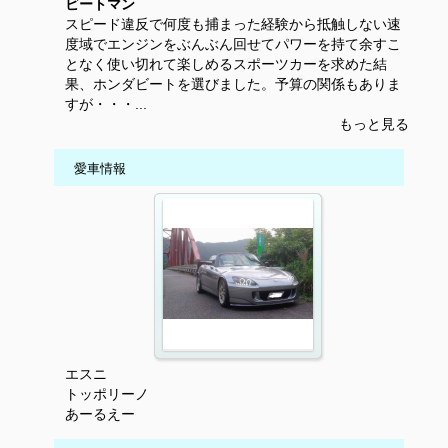
ビートマン
スピード違反で何度も捕まった経験から抵触しない速
度域でエンジンをぶんぶん回せてパワーを持て余すこ
となく使い切れて楽しめるスポーツカーを求めた結
果、ホンダビートを選びました。予算の関係もありま
すが・・・...
もっと見る
愛車情報
エスニ
トッポリーノ
あーるえー