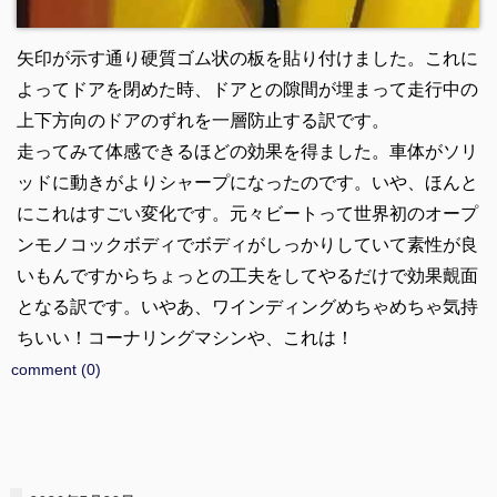
矢印が示す通り硬質ゴム状の板を貼り付けました。これに
よってドアを閉めた時、ドアとの隙間が埋まって走行中の
上下方向のドアのずれを一層防止する訳です。
走ってみて体感できるほどの効果を得ました。車体がソリ
ッドに動きがよりシャープになったのです。いや、ほんと
にこれはすごい変化です。元々ビートって世界初のオープ
ンモノコックボディでボディがしっかりしていて素性が良
いもんですからちょっとの工夫をしてやるだけで効果覿面
となる訳です。いやあ、ワインディングめちゃめちゃ気持
ちいい！コーナリングマシンや、これは！
comment (0)