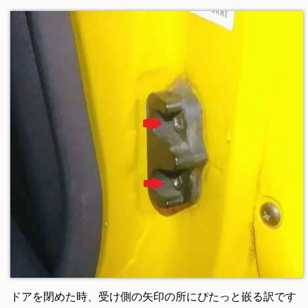
ドアを閉めた時、受け側の矢印の所にぴたっと嵌る訳です