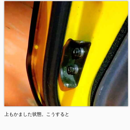
上もかました状態。こうすると