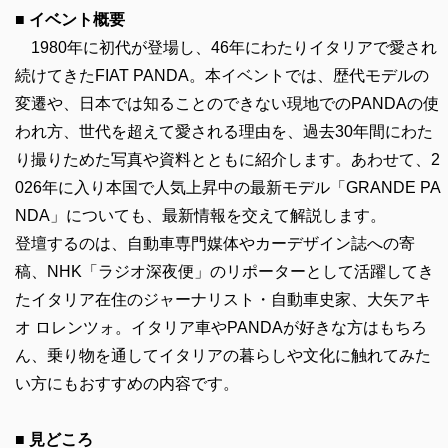
■ イベント概要
1980年に初代が登場し、46年にわたりイタリアで愛され
続けてきたFIAT PANDA。本イベントでは、歴代モデルの
変遷や、日本では知ることのできない現地でのPANDAの使
われ方、世代を超えて愛される理由を、過去30年間にわた
り撮りためた写真や資料とともに紹介します。あわせて、2
026年に入り本国で人気上昇中の最新モデル「GRANDE PA
NDA」についても、最新情報を交えて解説します。
登壇するのは、自動車専門媒体やカーデザイン誌への寄
稿、NHK「ラジオ深夜便」のリポーターとして活躍してき
たイタリア在住のジャーナリスト・自動車史家、大矢アキ
オ ロレンツォ。イタリア車やPANDAが好きな方はもちろ
ん、乗り物を通してイタリアの暮らしや文化に触れてみた
い方にもおすすめの内容です。
■ 見どころ