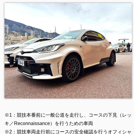
※1：競技本番前に一般公道を走行し、コースの下見（レッ
キ／Reconnaissance）を行うための車両
※2：競技車両走行前にコースの安全確認を行うオフィシャ