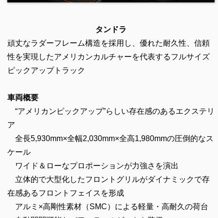
タンドラ
頑丈なラダーフレーム構造を採用し、優れた耐久性、信頼
性を実現したアメリカンカルチャーを代表するフルサイズ
ピックアップトラック
車両概要
“アメリカンピックアップ”らしい存在感のあるエクステリ
ア
全長5,930mm×全幅2,030mm×全高1,980mmの圧倒的なス
ケール
ワイド＆ローなプロポーションが力強さを演出
立体的で大型化したフロントグリルがダイナミックで存
在感あるフロントフェイスを形成
アルミ×高剛性素材（SMC）による軽量・高耐久の荷台