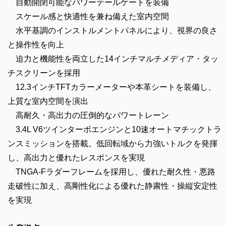
自動開閉可能なパワーテールゲートを装備
スケール感と快適性を兼ね備えた室内空間
水平基調のインストルメントパネルにより、視界の良さ
と操作性を向上
迫力と機能性を両立した14インチマルチメディア・タッ
チスクリーンを採用
12.3インチTFTカラーメーターや本革シートを装備し、
上質な室内空間を演出
高耐久・高出力の圧倒的なパワートレーン
3.4L V6ツインターボエンジンと10速オートマチックトラ
ンスミッションを搭載。低回転域から力強いトルクを発揮
し、高出力と優れたレスポンスを実現
TNGA-Fラダーフレームを採用し、優れた耐久性・悪路
走破性に加え、高剛性化による優れた静粛性・操縦安定性
を実現