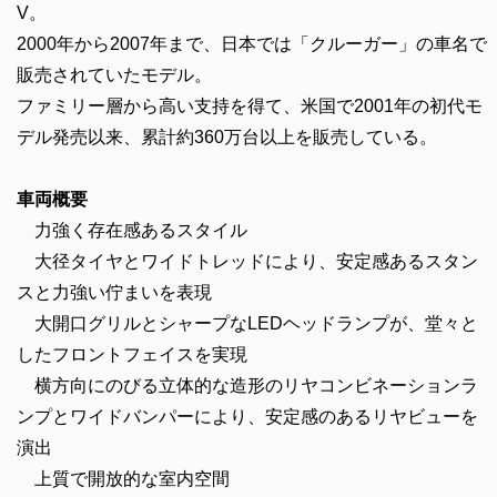
V。
2000年から2007年まで、日本では「クルーガー」の車名で
販売されていたモデル。
ファミリー層から高い支持を得て、米国で2001年の初代モ
デル発売以来、累計約360万台以上を販売している。
車両概要
力強く存在感あるスタイル
大径タイヤとワイドトレッドにより、安定感あるスタン
スと力強い佇まいを表現
大開口グリルとシャープなLEDヘッドランプが、堂々と
したフロントフェイスを実現
横方向にのびる立体的な造形のリヤコンビネーションラ
ンプとワイドバンパーにより、安定感のあるリヤビューを
演出
上質で開放的な室内空間