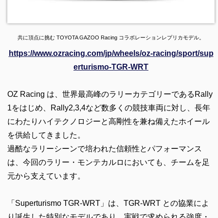
共に頂点に挑む TOYOTA GAZOO Racing コラボレーションレプリカモデル。
https://www.ozracing.com/jp/wheels/oz-racing/sport/sup
erturismo-TGR-WRT
OZ Racing は、世界最高峰のラリーカテゴリーであるRally
1をはじめ、Rally2,3,4など数多くの競技車両に対し、長年
にわたりハイテクノロジーと高剛性を兼ね備えたホイール
を供給してきました。
過酷なラリーシーンで培われた信頼性とパフォーマンス
は、今回のラリー・モンテカルロにおいても、チームを足
元から支えています。
「Superturismo TGR-WRT」は、TGR-WRT との協業によ
り誕生した特別なモデルであり、実戦で求められる強度・