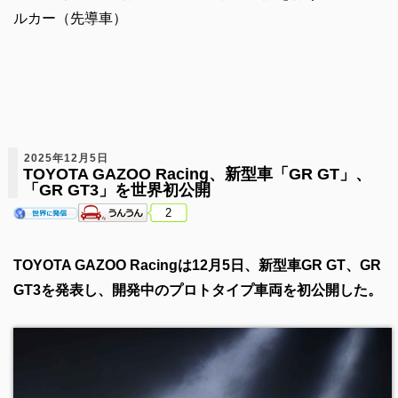
ルカー（先導車）
2025年12月5日
TOYOTA GAZOO Racing、新型車「GR GT」、
「GR GT3」を世界初公開
2
TOYOTA GAZOO Racingは12月5日、新型車GR GT、GR
GT3を発表し、開発中のプロトタイプ車両を初公開した。