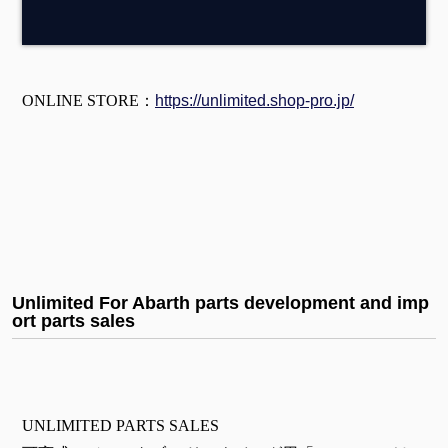
ONLINE STORE：
https://unlimited.shop-pro.jp/
Unlimited For Abarth parts development and imp
ort parts sales
UNLIMITED PARTS SALES