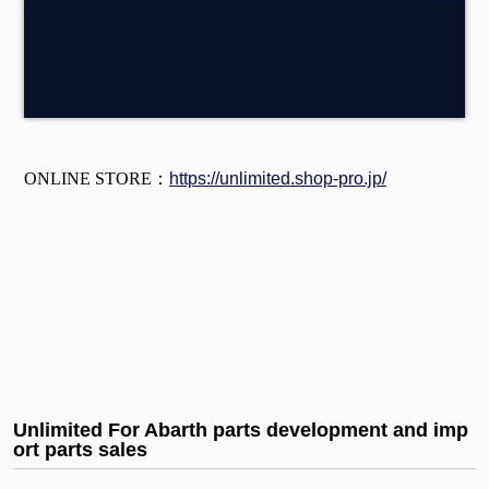
ONLINE STORE：
https://unlimited.shop-pro.jp/
Unlimited For Abarth parts development and imp
ort parts sales