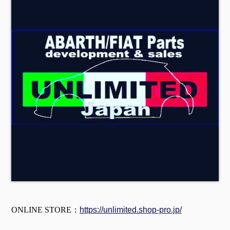
ONLINE STORE：
https://unlimited.shop-pro.jp/