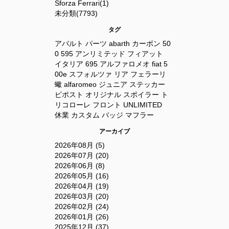
Sforza Ferrari(1)
未分類(7793)
タグ
アバルト
パーツ
abarth
カーボン
50
0
595
アンリミテッド
フィアット
イタリア
695
アルファロメオ
fiat
5
00e
スフォルツァ
リア
フェラーリ
蠍
alfaromeo
ジュニア
ステッカー
ビポスト
オリジナル
スポイラー
ト
リコローレ
フロント
UNLIMITED
休業
カスタム
バッジ
マフラー
アーカイブ
2026年08月 (5)
2026年07月 (20)
2026年06月 (8)
2026年05月 (16)
2026年04月 (19)
2026年03月 (20)
2026年02月 (24)
2026年01月 (26)
2025年12月 (37)