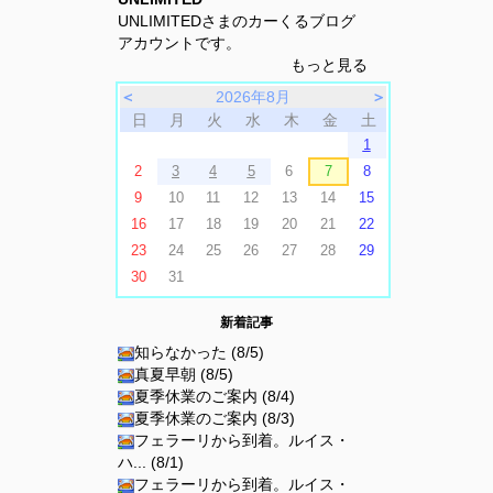
UNLIMITEDさまのカーくるブログ
アカウントです。
もっと見る
＜
2026年8月
＞
日
月
火
水
木
金
土
1
2
3
4
5
6
7
8
9
10
11
12
13
14
15
16
17
18
19
20
21
22
23
24
25
26
27
28
29
30
31
新着記事
知らなかった (8/5)
真夏早朝 (8/5)
夏季休業のご案内 (8/4)
夏季休業のご案内 (8/3)
フェラーリから到着。ルイス・
ハ... (8/1)
フェラーリから到着。ルイス・