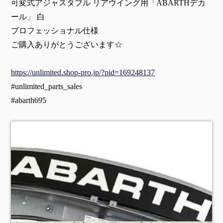
可変式アジャスタブル リアウイング用「ABARTHデカ
ール」 白
プロフェッショナル仕様
ご購入ありがとうございます☆
https://unlimited.shop-pro.jp/?pid=169248137
#unlimited_parts_sales
#abarth695