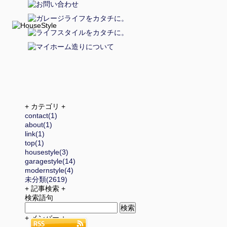
+ カテゴリ +
contact(1)
about(1)
link(1)
top(1)
housestyle(3)
garagestyle(14)
modernstyle(4)
未分類(2619)
+ 記事検索 +
検索語句
+ メンバー +