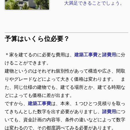
大満足できることでしょう。
予算はいくら位必要？
＊家を建てるのに必要な費用は、
建築工事費
と
諸費用
に分
けることができます。
建物というのはそれぞれ個別性があって構造や広さ、間取
りやグレードなどによって大きく価格は変わります。 ま
た、同じ仕様の建物でも、建てる場所とか、建てる時期な
どによっても価格に差が出ます。
ですから、
建築工事費
は、本来、１つひとつ見積りを取っ
てきちんとした数字を出す必要がありますし、
諸費用
につ
いても、資金計画の内容等、条件の違いなどによって数字
は変わるので、その都度調べてみる必要があります。