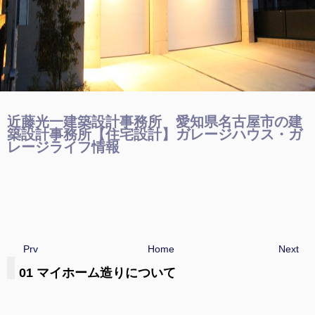
近藤光一建築設計事務所 愛知県名古屋市の建
築設計事務所【住宅設計】ガレージハウス・ガ
レージライフ情報
Prv
Home
Next
01 マイホーム造りについて