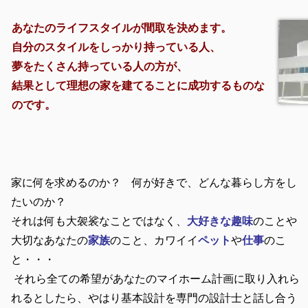
あなたのライフスタイルが間取を決めます。
自分のスタイルをしっかり持っている人、
夢をたくさん持っている人の方が、
結果として理想の家を建てることに成功するものな
のです。
家に何を求めるのか？ 何が好きで、どんな暮らし方をし
たいのか？
それは何も大袈裟なことではなく、
大好きな趣味
のことや
大切なあなたの
家族
のこと、カワイイ
ペット
や
仕事
のこ
と・・・
それら全ての希望があなたのマイホーム計画に取り入れら
れるとしたら、やはり基本設計を専門の設計士と話し合う