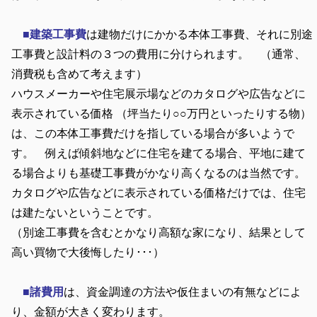
■
建築工事費
は建物だけにかかる本体工事費、それに別途
工事費と設計料の３つの費用に分けられます。 （通常、
消費税も含めて考えます）
ハウスメーカーや住宅展示場などのカタログや広告などに
表示されている価格 （坪当たり○○万円といったりする物）
は、この本体工事費だけを指している場合が多いようで
す。 例えば傾斜地などに住宅を建てる場合、平地に建て
る場合よりも基礎工事費がかなり高くなるのは当然です。
カタログや広告などに表示されている価格だけでは、住宅
は建たないということです。
（別途工事費を含むとかなり高額な家になり、結果として
高い買物で大後悔したり･･･）
■諸費用
は、資金調達の方法や仮住まいの有無などによ
り、金額が大きく変わります。